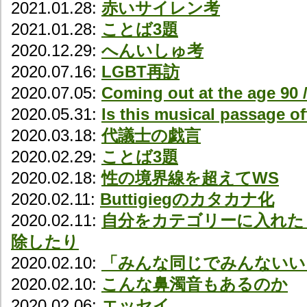
2021.01.28:
赤いサイレン考
2021.01.28:
ことば3題
2020.12.29:
へんいしゅ考
2020.07.16:
LGBT再訪
2020.07.05:
Coming out at the a
2020.05.31:
Is this musical passage of
2020.03.18:
代議士の戯言
2020.02.29:
ことば3題
2020.02.18:
性の境界線を超えてWS
2020.02.11:
Buttigiegのカタカナ化
2020.02.11:
自分をカテゴリーに入れた
除したり
2020.02.10:
「みんな同じでみんないい
2020.02.10:
こんな鼻濁音もあるのか
2020.02.06:
エッセイ