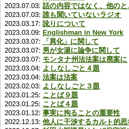
2023.07.03:
話の内容ではなく、他のと
2023.07.03:
誰も聞いていないラジオ
2023.03.17:
訛りについて
2023.03.09:
Englishman in New York
2023.03.07:
「異化」に関して
2023.03.07:
男が女湯に論争に関して
2023.03.07:
モンタナ州法法案は廃案に
2023.03.04:
よしなしごと４題
2023.03.04:
法案は法案
2023.02.03:
よしなしごと３題
2023.01.25:
ことば９題
2023.01.25:
ことば４題
2023.01.12:
事実に拘ることの重要性
2022.12.13:
他人に干渉するカルト的思