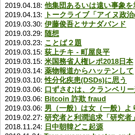
2019.04.18:
他集団あるいは遠い事象を
2019.04.13:
トークライブ「アイヌ政治
2019.03.30:
伊藤俊吾とサナダバンド
2019.03.29:
随想
2019.03.23:
ことば２題
2019.03.15:
荻上チキ - 町屋良平
2019.03.15:
米国務省人権レポ2018日本
2019.03.14:
薬物報道からハッテンして
2019.03.10:
性分化疾患(DSDs)に思う
2019.03.06:
口ずさむは、クランベリー
2019.03.06:
Bitcoin 詐欺 fraud
2019.03.06:
男（一般）は女（一般）よ
2019.02.27:
研究者と利潤追求「研究者
2018.11.24:
日中朝韓どこ起源