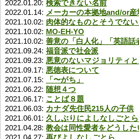
2022.01.20:
検索できない名前
2022.01.14:
メーカーの本拠地and/or
2021.10.02:
肉体的なものとそうでない
2021.10.02:
MO-EH-YO
2021.10.02:
善意の「白人化」「英語話
2021.09.24:
福音派で社会派
2021.09.23:
悪意のないマジョリティと
2021.09.17:
悪徳表について
2021.07.15:
「〜がち」
2021.06.22:
随想４つ
2021.06.17:
ことば８題
2021.06.03:
カナダ先住民215人の子供
2021.06.01:
久しぶりによしなしごとら
2021.04.28:
教会は同性愛者をどうした
2021.04.27:
再びよしなしごとら