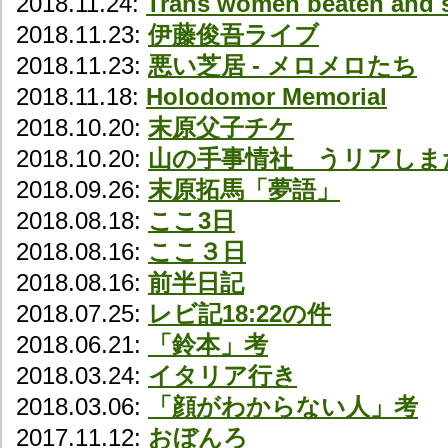
2018.11.24:
Trans women beaten and s
2018.11.23:
伊藤俊吾ライブ
2018.11.23:
悪い芝居 - メロメロたち
2018.11.18:
Holodomor Memorial
2018.10.20:
末原父子チケ
2018.10.20:
山の手事情社 うリアしま
2018.09.26:
末原拓馬「夢語」
2018.08.18:
ここ3日
2018.08.16:
ここ３日
2018.08.16:
前半日記
2018.07.25:
レビ記18:22の件
2018.06.21:
「鈴本」考
2018.03.24:
イタリア行き
2018.03.06:
「顔がわからない人」考
2017.11.12:
おぼんろ