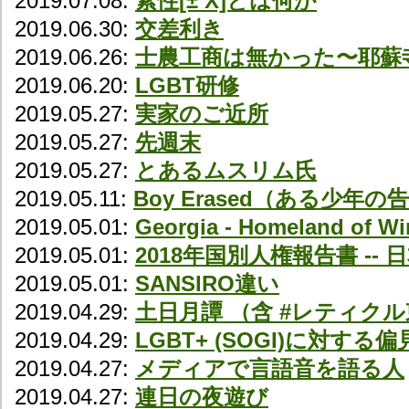
2019.07.08:
素性[± X]とは何か
2019.06.30:
交差利き
2019.06.26:
士農工商は無かった〜耶蘇
2019.06.20:
LGBT研修
2019.05.27:
実家のご近所
2019.05.27:
先週末
2019.05.27:
とあるムスリム氏
2019.05.11:
Boy Erased（ある少年
2019.05.01:
Georgia - Homeland of W
2019.05.01:
2018年国別人権報告書 --
2019.05.01:
SANSIRO違い
2019.04.29:
土日月譚 （含 #レティク
2019.04.29:
LGBT+ (SOGI)に対す
2019.04.27:
メディアで言語音を語る人
2019.04.27:
連日の夜遊び