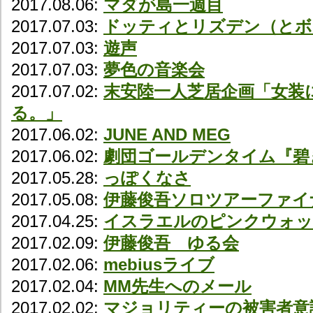
2017.08.06:
マダが島一週目
2017.07.03:
ドッティとリズデン（とボ
2017.07.03:
遊声
2017.07.03:
夢色の音楽会
2017.07.02:
末安陸一人芝居企画「女装
る。」
2017.06.02:
JUNE AND MEG
2017.06.02:
劇団ゴールデンタイム『碧
2017.05.28:
っぽくなさ
2017.05.08:
伊藤俊吾ソロツアーファイ
2017.04.25:
イスラエルのピンクウォッ
2017.02.09:
伊藤俊吾 ゆる会
2017.02.06:
mebiusライブ
2017.02.04:
MM先生へのメール
2017.02.02:
マジョリティーの被害者意