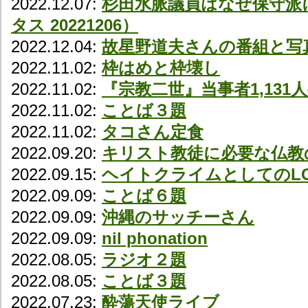
2022.12.07:
杉田水脈議員はなぜ保守派
タス 20221206）
2022.12.04:
故星野道夫さんの番組と写
2022.11.02:
枠はめと枠壊し
2022.11.02:
『宗教二世』当事者1,131
2022.11.02:
ことば３題
2022.11.02:
タコさん定食
2022.09.20:
キリスト教徒に必要な仏教
2022.09.15:
ヘイトクライムとしてのLG
2022.09.09:
ことば６題
2022.09.09:
沖縄のサッチーさん
2022.09.09:
nil phonation
2022.08.05:
ラジオ２題
2022.08.05:
ことば３題
2022.07.23:
酔蕩天使ライブ