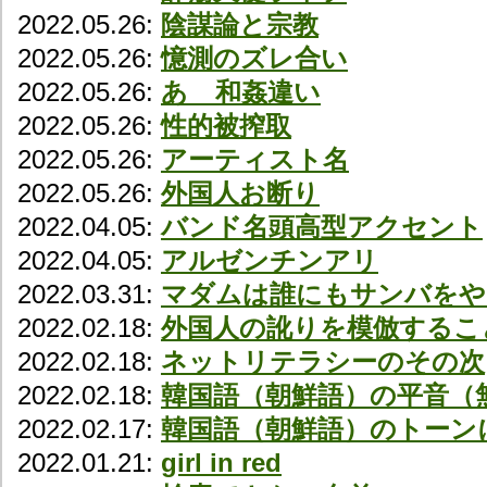
2022.05.26:
陰謀論と宗教
2022.05.26:
憶測のズレ合い
2022.05.26:
あゝ和姦違い
2022.05.26:
性的被搾取
2022.05.26:
アーティスト名
2022.05.26:
外国人お断り
2022.04.05:
バンド名頭高型アクセント
2022.04.05:
アルゼンチンアリ
2022.03.31:
マダムは誰にもサンバをや
2022.02.18:
外国人の訛りを模倣するこ
2022.02.18:
ネットリテラシーのその次
2022.02.18:
韓国語（朝鮮語）の平音（
2022.02.17:
韓国語（朝鮮語）のトーン
2022.01.21:
girl in red