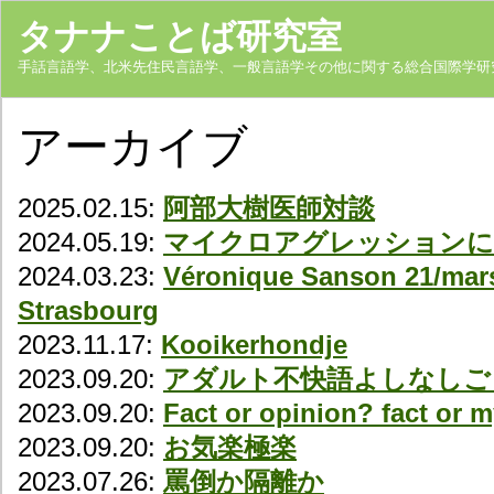
タナナことば研究室
手話言語学、北米先住民言語学、一般言語学その他に関する総合国際学研
アーカイブ
2025.02.15:
阿部大樹医師対談
2024.05.19:
マイクロアグレッションに
2024.03.23:
Véronique Sanson 21/mars
Strasbourg
2023.11.17:
Kooikerhondje
2023.09.20:
アダルト不快語よしなしご
2023.09.20:
Fact or opinion? fact or 
2023.09.20:
お気楽極楽
2023.07.26:
罵倒か隔離か