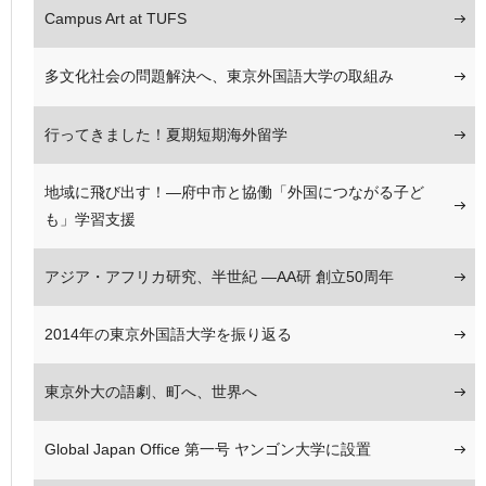
Campus Art at TUFS
多文化社会の問題解決へ、東京外国語大学の取組み
行ってきました！夏期短期海外留学
地域に飛び出す！―府中市と協働「外国につながる子ど
も」学習支援
アジア・アフリカ研究、半世紀 ―AA研 創立50周年
2014年の東京外国語大学を振り返る
東京外大の語劇、町へ、世界へ
Global Japan Office 第一号 ヤンゴン大学に設置