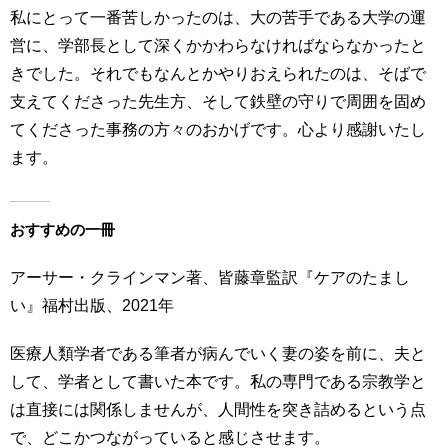
私にとって一番苦しかったのは、大の苦手である大学の運
営に、学部長として深くかかわらなければならなかったと
きでした。それでもなんとかやりおえられたのは、そばで
支えてくださった先生方、そして鉄壁の守りで周囲を固め
てくださった事務の方々のおかげです。心より感謝いたし
ます。
おすすめの一冊
アーサー・クラインマン著、皆藤章監訳『ケアのたまし
い』福村出版、2021年
医療人類学者である筆者が病んでいく妻の姿を前に、夫と
して、学者として書いた本です。私の専門である宗教学と
は直接には関係しませんが、人間性を突き詰めるという点
で、どこかつながっていると感じさせます。