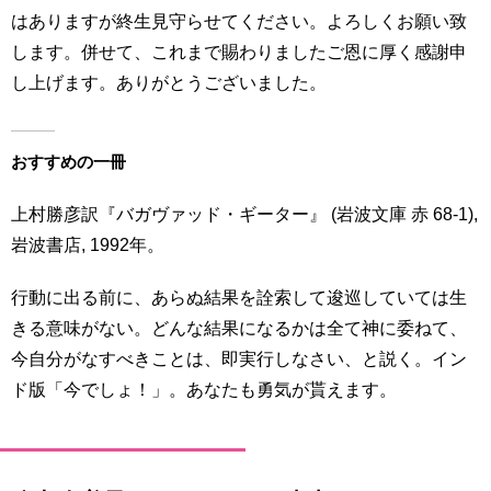
はありますが終生見守らせてください。よろしくお願い致
します。併せて、これまで賜わりましたご恩に厚く感謝申
し上げます。ありがとうございました。
おすすめの一冊
上村勝彦訳『バガヴァッド・ギーター』 (岩波文庫 赤 68-1),
岩波書店, 1992年。
行動に出る前に、あらぬ結果を詮索して逡巡していては生
きる意味がない。どんな結果になるかは全て神に委ねて、
今自分がなすべきことは、即実行しなさい、と説く。イン
ド版「今でしょ！」。あなたも勇気が貰えます。