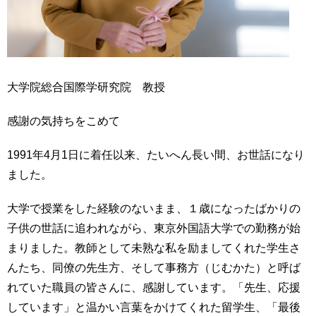
大学院総合国際学研究院 教授
感謝の気持ちをこめて
1991年4月1日に着任以来、たいへん長い間、お世話になり
ました。
大学で授業をした経験のないまま、１歳になったばかりの
子供の世話に追われながら、東京外国語大学での勤務が始
まりました。教師として未熟な私を励ましてくれた学生さ
んたち、同僚の先生方、そして事務方（じむかた）と呼ば
れていた職員の皆さんに、感謝しています。「先生、応援
しています」と温かい言葉をかけてくれた留学生、「最後