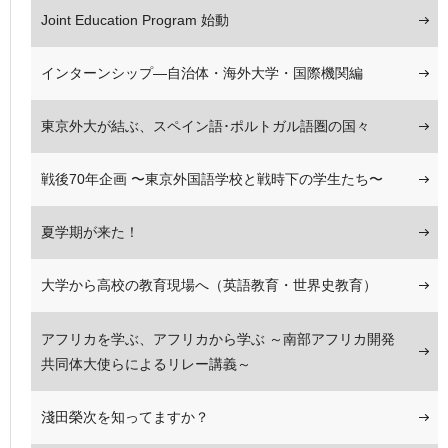
Joint Education Program 始動
インターンシップ―自治体・海外大学・国際機関編
東京外大が結ぶ、スペイン語･ポルトガル語圏の国々
戦後70年企画 〜東京外国語学校と戦時下の学生たち〜
夏学期が来た！
大学から高校の教育現場へ（英語教育・世界史教育）
アフリカを学ぶ、アフリカから学ぶ ～南部アフリカ開発
共同体大使らによるリレー講義～
淺田榮次を知ってますか？