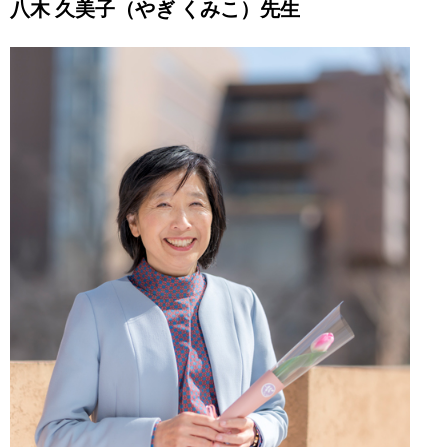
八木 久美子（やぎ くみこ）先生