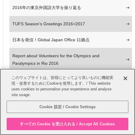
2016年の東京外国語大学を振り返る
TUFS Season’s Greetings 2016>2017
日本を発信！Global Japan Office 11拠点
Report about Volunteers for the Olympics and
Paralympics in Rio 2016
このウェブサイトは、皆様にとってより良いものに機能実
Promoting Japan! Our 11 Global Japan Offices
現・改善するためにCookieを使用します。/ This website
uses cookies to personalise your experience and analyse
site usage.
チベット牧畜民のくらし
Cookie 設定 / Cookie Settings
行ってきました！冬学期海外留学
すべての Cookie を受け入れる / Accept All Cookies
キューバ映画、南アジア映画 in TUFS