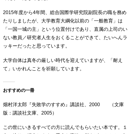
2015年度から4年間、総合国際学研究院副院長の職を務め
たりしましたが、大学教育大綱化以前の「一般教育」は
「一国一城の主」という位置付けであり、直属の上司のい
ない教員／研究者人生をおくることができて、たいへんラ
ッキーだったと思っています。
大学自体は真冬の厳しい時代を迎えていますが、「耐え
て」いかれんことを祈願しています。
おすすめの一冊
畑村洋太郎『失敗学のすすめ』講談社、2000 （文庫
版：講談社文庫、2005）
この世にいきるすべての方に読んでもらいたい本です。１