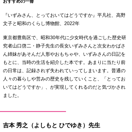
おすすめの一冊
『いずみさん、とっておいてはどうですか』平凡社、高野
文子と昭和のくらし博物館、2022年
東京都豊島区で、昭和30年代に少女時代を過ごした歴史研
究者山口啓二・静子先生の長女いずみさんと次女わかばさ
ん姉妹があそんだ人形やおもちゃや、いずみさんの日記を
もとに、当時の生活を紹介した本です。あまりに当たり前
の日常は、記録されず失われていってしまいます。普通の
人々の暮らしや営みの歴史を残していくこと、「とってお
いてはどうですか」、が実現してくれるのだと気づかされ
ました。
吉本 秀之（よしもと ひでゆき）先生