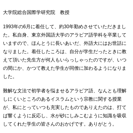
大学院総合国際学研究院 教授
1993年の6月に着任して、約30年勤めさせていただきまし
た。私自身、東京外国語大学のアラビア語学科を卒業して
いますので、ほんとうに長いあいだ、外語大にはお世話に
なりました。着任したころは、自分が学生だったときに教
えて頂いた先生方が何人もいらっしゃったのですが、いつ
の間にか、かつて教えた学生が同僚に加わるようになりま
した。
難解な文法で初学者を悩ませるアラビア語、なんとも理解
しにくいところのあるイスラムという宗教に関する授業
が、私にとっていつも充実したものでありえたのは、打て
ば響くように反応し、水が砂にしみこむように知識を吸収
してくれた学生の皆さんのおかげです。ありがとう。