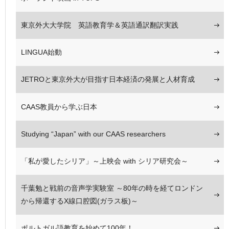
東京外大大学院 英語教育学＆英語通訳翻訳実践
LINGUA始動
JETROと東京外大が目指す日本経済の発展と人材育成
CAAS教員から学ぶ日本
Studying “Japan” with our CAAS researchers
「私が愛したシリア」～上映会 with シリア研究会～
千葉勉と戦前の音声学実験室 ～80年の時を経てロンドン
から帰還するX線口腔図(ガラス板)～
ポルトガル語教育を始めて100年！