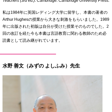
Teachers (3rd ed.)
. Cambridge: Cambridge University Press.
私は1984年に英国レディング大学に留学し、本書の著者の
Arthur Hughesの授業から大きな刺激をもらいました。1989
年に出版された初版は自分が受けた授業そのものでした。2
回の改訂を経た今も本書は言語教育に関わる教師のため必
読書として読み継がれています。
水野 善文（みずの よしふみ）先生