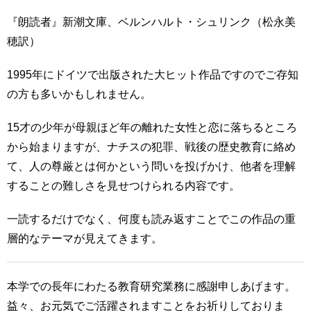
『朗読者』新潮文庫、ベルンハルト・シュリンク（松永美
穂訳）
1995年にドイツで出版された大ヒット作品ですのでご存知
の方も多いかもしれません。
15才の少年が母親ほど年の離れた女性と恋に落ちるところ
から始まりますが、ナチスの犯罪、戦後の歴史教育に絡め
て、人の尊厳とは何かという問いを投げかけ、他者を理解
することの難しさを見せつけられる内容です。
一読するだけでなく、何度も読み返すことでこの作品の重
層的なテーマが見えてきます。
本学での長年にわたる教育研究業務に感謝申しあげます。
益々、お元気でご活躍されますことをお祈りしておりま