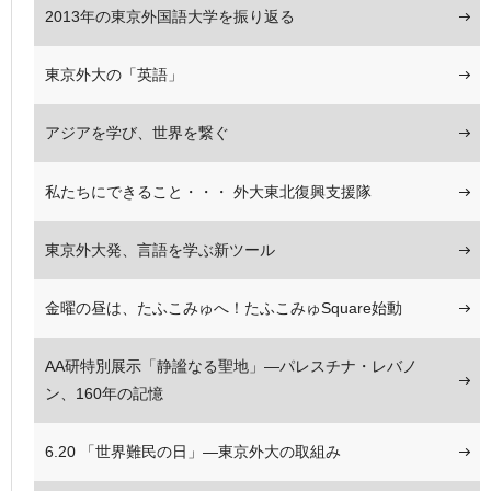
2013年の東京外国語大学を振り返る
東京外大の「英語」
アジアを学び、世界を繋ぐ
私たちにできること・・・ 外大東北復興支援隊
東京外大発、言語を学ぶ新ツール
金曜の昼は、たふこみゅへ！たふこみゅSquare始動
AA研特別展示「静謐なる聖地」―パレスチナ・レバノ
ン、160年の記憶
6.20 「世界難民の日」―東京外大の取組み