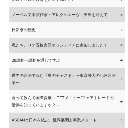
ノーベル文学賞作家・アレクシエーヴィチ氏を迎えて
日新寮の歴史
私たち、リオ五輪言語ボランティアに参加しました！
28語劇―語劇を通して学ぶ
世界の言語で読む『星の王子さま』〜東京外大の記述言語
学〜
食べて飲んで国際貢献 ～TFTメニュー/フェアトレードの
活動を知っていますか？～
ASEANと日本を結ぶ、世界展開力事業スタート