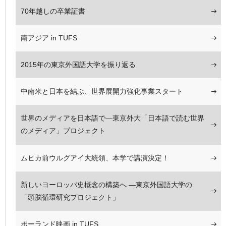
70年越しの卒業証書
南アジア in TUFS
2015年の東京外国語大学を振り返る
中南米と日本を結ぶ、世界展開力強化事業スタート
世界のメディアを日本語で―東京外大「日本語で読む世界
のメディア」プロジェクト
ムヒカ前ウルグアイ大統領、本学で講演決定！
新しいヨーロッパ史概念の構築へ ―東京外国語大学の
「頭脳循環研究プロジェクト」
ポーランド映画 in TUFS