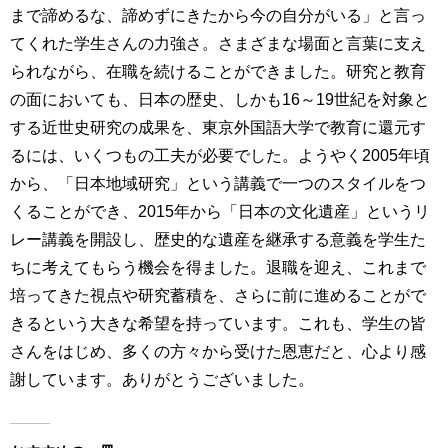
まで諦めるな、諦めずにきたから今の自分がいる」と言っ
てくれた学生さんの力強さ。さまざまな場面と言葉に支え
られながら、在職を続けることができました。研究と教育
の面においても、日本の歴史、しかも16～19世紀を対象と
する近世史研究の成果を、東京外国語大学で教育に還元す
るには、いくつもの工夫が必要でした。ようやく2005年頃
から、「日本地域研究」という講義で一つのスタイルをつ
くることができ、2015年から「日本の文化遺産」というリ
レー講義を開設し、歴史的な遺産を継承する意義を学生た
ちに考えてもらう機会を得ました。退職を迎え、これまで
培ってきた視点や研究蓄積を、さらに前に進めることがで
きるという大きな希望を持っています。これも、学生の皆
さんをはじめ、多くの方々から受けた恩恵だと、心より感
謝しています。ありがとうございました。