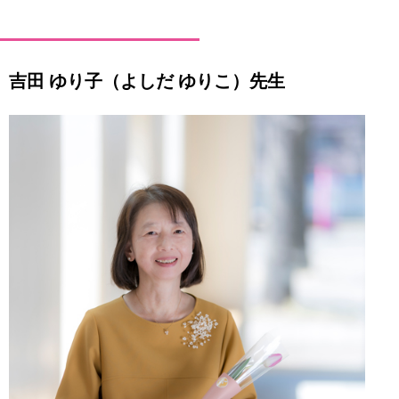
吉田 ゆり子（よしだ ゆりこ）先生