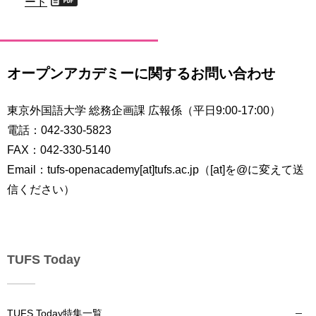
ード
オープンアカデミーに関するお問い合わせ
東京外国語大学 総務企画課 広報係（平日9:00-17:00）
電話：042-330-5823
FAX：042-330-5140
Email：tufs-openacademy[at]tufs.ac.jp（[at]を@に変えて送
信ください）
TUFS Today
TUFS Today特集一覧