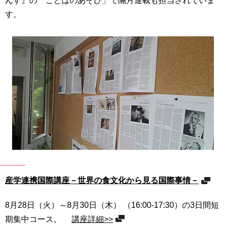
す。
産学連携国際講座－世界の食文化から見る国際事情－
8月28日（火）～8月30日（木） （16:00-17:30）の3日間短
期集中コース。
講座詳細>>