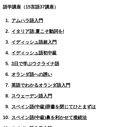
語学講座（15言語37講座）
アムハラ語入門
イタリア語:夏こそ動詞を!
イディッシュ語超入門
イディッシュ語初中級
3日で学ぶウクライナ語
オランダ語への誘い
英語でわかるオランダ語入門
スウェーデン語入門
スペイン語(中級)辞書を閉じてひとまずは
スペイン語(中級)鼻を利かせて接続法