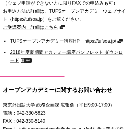
（ウェブ申請ができない方に限りFAXでの申込みも可）
お申込方法の詳細は、TUFSオープンアカデミーウェブサイ
ト（https://tufsoa.jp）をご覧ください。
ご受講案内 詳細はこちら
TUFSオープンアカデミー講座HP：
https://tufsoa.jp/
2018年度夏期間アカデミー講座パンフレット ダウンロ
ード
オープンアカデミーに関するお問い合わせ
東京外国語大学 総務企画課 広報係（平日9:00-17:00）
電話：042-330-5823
FAX：042-330-5140
Email：tufs-openacademy[at]tufs.ac.jp（[at]を@に変えて送