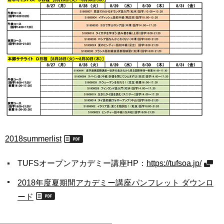
2018summerlist
TUFSオープンアカデミー講座HP：
https://tufsoa.jp/
2018年度夏期間アカデミー講座パンフレット ダウンロ
ード