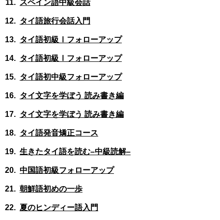
スペイン語中級会話
タイ語旅行会話入門
タイ語初級Ⅰフォローアップ
タイ語初級Ⅰフォローアップ
タイ語初中級フォローアップ
タイ文字を学ぼう 読み書き編
タイ文字を学ぼう 読み書き編
タイ語発音矯正コース
生きたタイ語を読む–中級読解–
中国語初級フォローアップ
朝鮮語初めの一歩
夏のヒンディー語入門