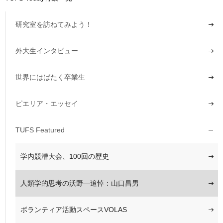
研究室を訪ねてみよう！
外大生インタビュー
世界にはばたく卒業生
ピエリア・エッセイ
TUFS Featured
学内競漕大会、100回の歴史
人類学的思考の沃野―追悼：山口昌男
ボランティア活動スペースVOLAS