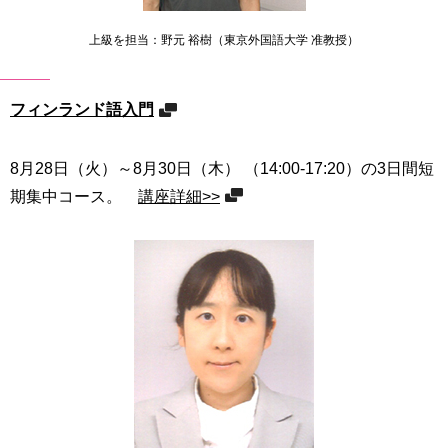
上級を担当：野元 裕樹（東京外国語大学 准教授）
フィンランド語入門
8月28日（火）～8月30日（木） （14:00-17:20）の3日間短
期集中コース。
講座詳細>>