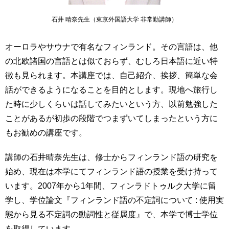
石井 晴奈先生（東京外国語大学 非常勤講師）
オーロラやサウナで有名なフィンランド。その言語は、他
の北欧諸国の言語とは似ておらず、むしろ日本語に近い特
徴も見られます。本講座では、自己紹介、挨拶、簡単な会
話ができるようになることを目的とします。現地へ旅行し
た時に少しくらいは話してみたいという方、以前勉強した
ことがあるが初歩の段階でつまずいてしまったという方に
もお勧めの講座です。
講師の石井晴奈先生は、修士からフィンランド語の研究を
始め、現在は本学にてフィンランド語の授業を受け持って
います。2007年から1年間、フィンラドトゥルク大学に留
学し、学位論文『フィンランド語の不定詞について : 使用実
態から見る不定詞の動詞性と従属度』で、本学で博士学位
を取得しています。