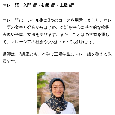
マレー語
入門
・
初級
・
上級
マレー語は、レベル別に3つのコースを用意しました。マレ
ー語の文字と発音からはじめ、会話を中心に基本的な挨拶
表現や語彙、文法を学びます。また、ことばの学習を通し
て、マレーシアの社会や文化についても触れます。
講師は、3講座とも、本学で正規学生にマレー語を教える教
員です。