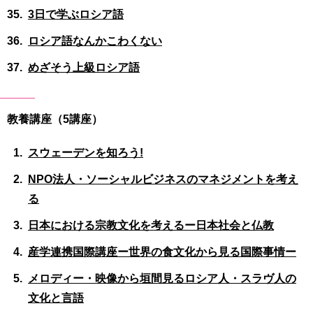
3日で学ぶロシア語
ロシア語なんかこわくない
めざそう上級ロシア語
教養講座（5講座）
スウェーデンを知ろう!
NPO法人・ソーシャルビジネスのマネジメントを考え
る
日本における宗教文化を考えるー日本社会と仏教
産学連携国際講座ー世界の食文化から見る国際事情ー
メロディー・映像から垣間見るロシア人・スラヴ人の
文化と言語