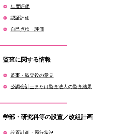
年度評価
認証評価
自己点検・評価
監査に関する情報
監事・監査役の意見
公認会計士または監査法人の監査結果
学部・研究科等の設置／改組計画
設置計画・履行状況