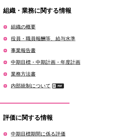
組織・業務に関する情報
組織の概要
役員・職員報酬等、給与水準
事業報告書
中期目標・中期計画・年度計画
業務方法書
内部統制について
評価に関する情報
中期目標期間に係る評価