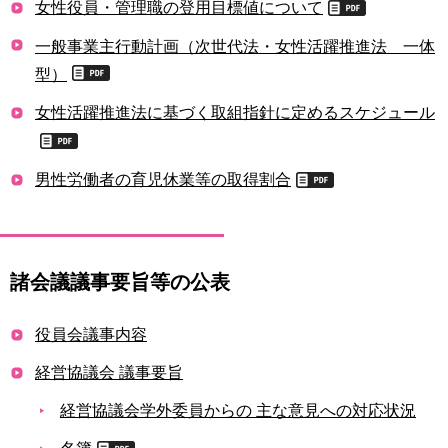
女性役員・管理職の登用目標値について
一般事業主行動計画（次世代法・女性活躍推進法 一体
型）
女性活躍推進法に基づく取組指針に定めるスケジュール
男性労働者の育児休業等の取得割合
諸会議議事要旨等の公表
役員会議事内容
経営協議会 議事要旨
経営協議会学外委員からの 主な意見への対応状況
名簿