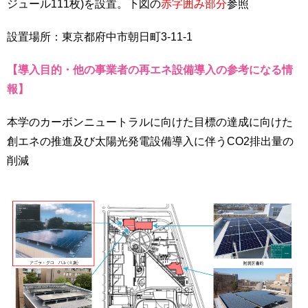
ジュール111枚)を設置。下図の
赤字囲み部分
参照
設置場所：東京都府中市朝日町3-11-1
【導入目的・他の事業者の再エネ設備導入の参考になる情
報】
本学のカーボンニュートラルに向けた目標の達成に向けた
創エネの推進及び太陽光発電設備導入に伴うCO2排出量の
削減