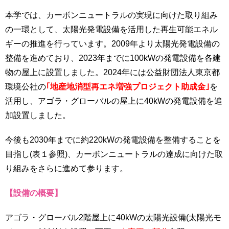
本学では、カーボンニュートラルの実現に向けた取り組み
の一環として、太陽光発電設備を活用した再生可能エネル
ギーの推進を行っています。2009年より太陽光発電設備の
整備を進めており、2023年までに100kWの発電設備を各建
物の屋上に設置しました。2024年には公益財団法人東京都
環境公社の
｢地産地消型再エネ増強プロジェクト助成金｣
を
活用し、アゴラ・グローバルの屋上に40kWの発電設備を追
加設置しました。
今後も2030年までに約220kWの発電設備を整備することを
目指し(表１参照)、カーボンニュートラルの達成に向けた取
り組みをさらに進めて参ります。
【設備の概要】
アゴラ・グローバル2階屋上に40kWの太陽光設備(太陽光モ