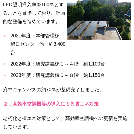
LED照明導入率を100％とす
ることを目指しており、計画
的な整備を進めています。
2021年度：本部管理棟・
留⽇センター他 約3,400
台
2022年度：研究講義棟１～４階 約1,100台
2023年度：研究講義棟５～８階 約1,150台
府中キャンパスの約70％が整備完了しました。
２．⾼効率空調機等の導⼊による省エネ対策
老朽化と省エネ対策として、高効率空調機への更新を実施
しています。