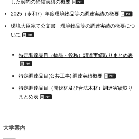
した契約の締結実績の概要
2025（令和7）年度環境物品等の調達実績の概要
環境大臣宛て公文書：環境物品等の調達実績の概要につ
いて
特定調達品目（物品・役務）調達実績取りまとめ表
特定調達品目(公共工事) 調達実績概要
特定調達品目（間伐材及び合法木材）調達実績取り
まとめ表
大学案内