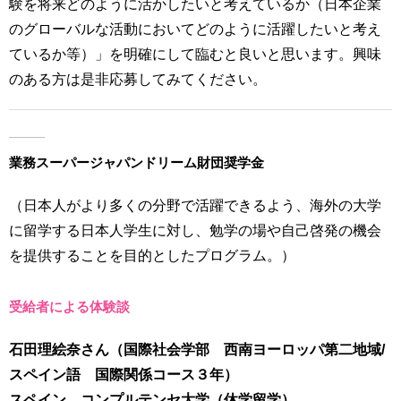
験を将来どのように活かしたいと考えているか（日本企業
のグローバルな活動においてどのように活躍したいと考え
ているか等）」を明確にして臨むと良いと思います。興味
のある方は是非応募してみてください。
業務スーパージャパンドリーム財団奨学金
（日本人がより多くの分野で活躍できるよう、海外の大学
に留学する日本人学生に対し、勉学の場や自己啓発の機会
を提供することを目的としたプログラム。）
受給者による体験談
石田理絵奈さん（国際社会学部 西南ヨーロッパ第二地域/
スペイン語 国際関係コース３年）
スペイン、コンプルテンセ大学（休学留学）