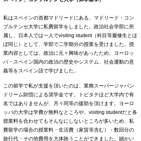
私はスペインの首都マドリードにある、マドリード・コン
プルテンセ大学に私費留学をしました。政治社会学部に所
属し、日本人では一人でvisiting student（科目等履修生とほ
ぼ同じ）として、学部で二学期分の授業を受けました。授
業内容としては、政治に元々興味があったため、ヨーロッ
パ・スペイン国内の政治の歴史やシステム、社会運動の意
義等をスペイン語で学びました。
この留学で私が支援を頂いたのは、業務スーパージャパン
ドリーム財団による奨学金です。トビタテほど大学内で有
名ではありませんが、月々同等の援助を頂けます。ヨーロ
ッパの大学は学費が無料なところや、visiting studentだと各
授業料を合わせてもそんなにしないところが多いため、私
費留学の場合の授業料・生活費（家賃等含む）・数回分の
旅行代・その他費用を大体賄うことができました。細かい