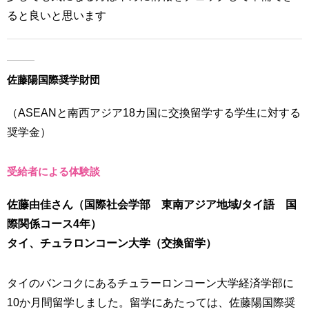
ると良いと思います
佐藤陽国際奨学財団
（ASEANと南西アジア18カ国に交換留学する学生に対する
奨学金）
受給者による体験談
佐藤由佳さん（国際社会学部 東南アジア地域/タイ語 国
際関係コース4年）
タイ、チュラロンコーン大学（交換留学）
タイのバンコクにあるチュラーロンコーン大学経済学部に
10か月間留学しました。留学にあたっては、佐藤陽国際奨