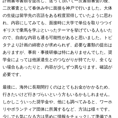
計画書等書類を提出し、送って頂いて一次書類審査の後、
二次審査として春休み中に面接を神戸で行いました。大体
の生徒は留学先の言語をある程度習得していたように思わ
れ、内容にしてみても、面接時に大学で単位を取りつつイ
ギリスで乗馬を学ぶといったテーマを挙げている人もいた
ので、自由な内容も通る可能性があると思いました。トビ
タテより計画の綿密さが求められず、必要な書類の提出は
ありますが、事前・事後研修は特にありませんでした。奨
学金によっては他派遣生とのつながりが持てたり、全くな
い場合もあったりと、内容が少しずつ異なります。確認が
必要です。
最後に。海外に長期間行くのはとてもお金がかかるため、
行きたいけど行きづらいという方もいるかもしれません。
しかしこういった奨学金や、他にも調べてみると、ワーホ
リやボランティア団体に所属するなど、方法は様々です。
少しでも気になる方は早めに情報をチェックして準備でき