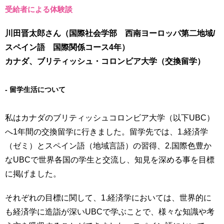
受給者による体験談
川田晋太郎さん（国際社会学部 西南ヨーロッパ第二地域/
スペイン語 国際関係コース4年）
カナダ、ブリティッシュ・コロンビア大学（交換留学）
留学生活について
私はカナダのブリティッシュコロンビア大学（以下UBC）
へ1年間の交換留学に行きました。留学先では、1.経済学
（ゼミ）とスペイン語（地域言語）の習得、2.国際色豊か
なUBCで世界各国の学生と交流し、知見を深める事を目標
に掲げました。
それぞれの目標に関して、1.経済学においては、世界的に
も経済学に造詣が深いUBCで学ぶことで、様々な知識や考