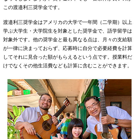
この渡邉利三奨学金です。
渡邉利三奨学金はアメリカの大学で一年間（二学期）以上
学ぶ大学生・大学院生を対象とした奨学金で、語学留学は
対象外です。他の奨学金と最も異なる点は、月々の支給額
が一律に決まっておらず、応募時に自分で必要経費を計算
してそれに見合った額がもらえるという点です。授業料だ
けでなくその他生活費なども計算に含むことができます。