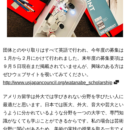
団体とのやり取りはすべて英語で行われ、今年度の募集は
１月から２月にかけて行われました。来年度の募集要項は
９月５日現在まだ掲載されていませんが、興味のある方は
ぜひウェブサイトを覗いてみてください。
http://www.usjapancouncil.org/watanabe_scholarship
アメリカ留学は外大では学びきれない分野を学びたい人に
最適だと思います。日本では医大、外大、音大や芸大とい
うように分かれているような分野を一つの大学で、専門知
識がなくても学ぶことができるからです。私の場合は芸術
分野に関心があるため、美術の実技の授業を取る一方でメ