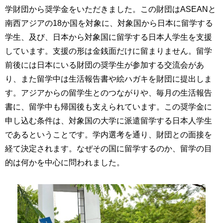
学財団から奨学金をいただきました。この財団はASEANと
南西アジアの18か国を対象に、対象国から日本に留学する
学生、及び、日本から対象国に留学する日本人学生を支援
しています。支援の形は金銭面だけに留まりません。留学
前後には日本にいる財団の奨学生が参加する交流会があ
り、また留学中は生活報告書や絵ハガキを財団に提出しま
す。アジアからの留学生とのつながりや、毎月の生活報告
書に、留学中も帰国後も支えられています。この奨学金に
申し込む条件は、対象国の大学に派遣留学する日本人学生
であるということです。学内選考を通り、財団との面接を
経て決定されます。なぜその国に留学するのか、留学の目
的は何かを中心に問われました。