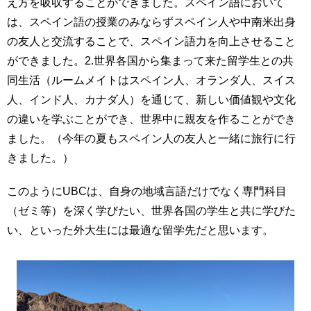
え方を吸収することができました。スペイン語において
は、スペイン語の授業のみならずスペイン人や中南米出身
の友人と交流することで、スペイン語力を向上させること
ができました。2.世界各国から集まって来た留学生との共
同生活（ルームメイトはスペイン人、オランダ人、スイス
人、インド人、カナダ人）を通じて、新しい価値観や文化
の違いを学ぶことができ、世界中に親友を作ることができ
ました。（今年の夏もスペイン人の友人と一緒に旅行に行
きました。）
このようにUBCは、自身の地域言語だけでなく専門科目
（ゼミ等）を深く学びたい、世界各国の学生と共に学びた
い、といった外大生には最適な留学先だと思います。