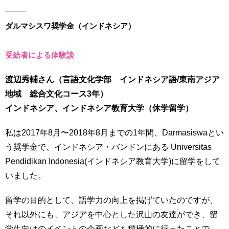
ダルマシスワ奨学金（インドネシア）
受給者による体験談
渡辺秀輔さん（言語文化学部 インドネシア語/東南アジア
地域 総合文化コース3年）
インドネシア、インドネシア教育大学（休学留学）
私は2017年8月〜2018年8月までの1年間、Darmasiswaとい
う奨学金で、インドネシア・バンドンにある Universitas
Pendidikan Indonesia(インドネシア教育大学)に留学をして
いました。
留学の目的として、語学力の向上を掲げていたのですが、
それ以外にも、アジアを中心とした沢山の友達ができ、留
学生向けのイベントの企画なども積極的に行ったことで、