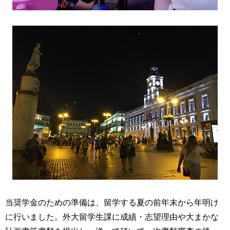
当奨学金のための準備は、留学する夏の前年末から年明け
に行いました。外大留学生課に成績・志望理由や大まかな