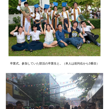
卒業式。参加していた部活の卒業生と。（本人は前列右から3番目）