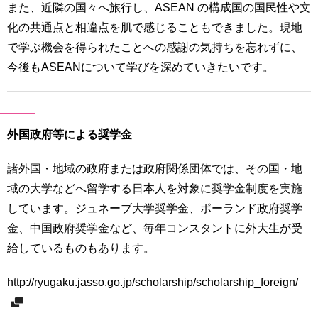
また、近隣の国々へ旅行し、ASEAN の構成国の国民性や文
化の共通点と相違点を肌で感じることもできました。現地
で学ぶ機会を得られたことへの感謝の気持ちを忘れずに、
今後もASEANについて学びを深めていきたいです。
外国政府等による奨学金
諸外国・地域の政府または政府関係団体では、その国・地
域の大学などへ留学する日本人を対象に奨学金制度を実施
しています。ジュネーブ大学奨学金、ポーランド政府奨学
金、中国政府奨学金など、毎年コンスタントに外大生が受
給しているものもあります。
http://ryugaku.jasso.go.jp/scholarship/scholarship_foreign/