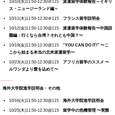
10/10(水)11:50-12:30＠115
派遣留学体験報告～イギリ
ス・ニュージーランド編～
10/11(木)11:50-12:30＠115
フランス留学説明会
10/12(金)11:50-12:30@115
派遣留学体験報告〜中国語
圏編：行くなら台湾？それとも中国？〜
10/19(金)11:50-12:30@115
“YOU CAN DO IT!” 〜こ
こから始まる本当の北米派遣留学〜
10/23(火)11:50-12:30@115
アフリカ留学のススメ 〜
ルワンダより愛を込めて〜
海外大学院進学説明会・その他
10/16(火)11:50-12:30@115
海外大学院進学説明会
10/25(木)11:50-12:30@115
留学中の危機管理 〜実際