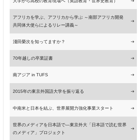
大学から高校の教育現場へ（英語教育・世界史教育）
アフリカを学ぶ、アフリカから学ぶ ～南部アフリカ開発
共同体大使らによるリレー講義～
淺田榮次を知ってますか？
70年越しの卒業証書
南アジア in TUFS
2015年の東京外国語大学を振り返る
中南米と日本を結ぶ、世界展開力強化事業スタート
世界のメディアを日本語で―東京外大「日本語で読む世界
のメディア」プロジェクト