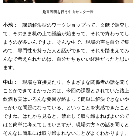
趣旨説明を行う中山センター長
小池：
課題解決型のワークショップって、文献で調査し
て、そのまま机の上で議論が始まって、それで終わってし
まうのが多いんですよ。そんな中で、現場の声を自分で集
めて、専門性を持った人と話ができて、それを踏まえてみ
んなで考えられたのは、自分たちもいい経験だったと思い
ます。
中山：
現場を直接見たり、さまざまな関係者の話を聞く
ことができてよかったのは、今回の課題とされていた路上
飲酒も実はいろんな要因が絡まって簡単に解決できないや
っかいな問題になっている、ということを実感できたこと
ですね。はたから見ると、禁止して取り締まればよいので
はと簡単に考えてしまいますが、現場の方々の話を聞くと
そんなに簡単には取り締まれないことがよくわかります。