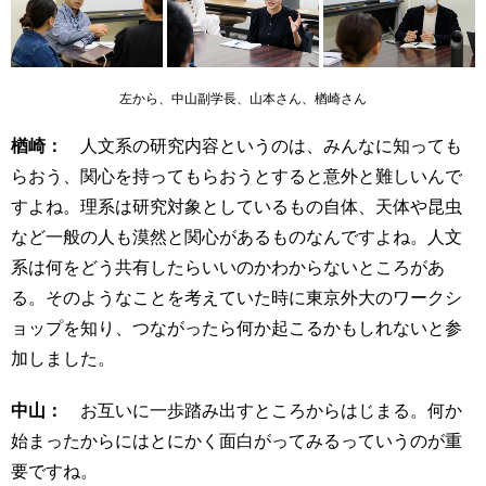
左から、中山副学長、山本さん、楢崎さん
楢崎：
人文系の研究内容というのは、みんなに知っても
らおう、関心を持ってもらおうとすると意外と難しいんで
すよね。理系は研究対象としているもの自体、天体や昆虫
など一般の人も漠然と関心があるものなんですよね。人文
系は何をどう共有したらいいのかわからないところがあ
る。そのようなことを考えていた時に東京外大のワークシ
ョップを知り、つながったら何か起こるかもしれないと参
加しました。
中山：
お互いに一歩踏み出すところからはじまる。何か
始まったからにはとにかく面白がってみるっていうのが重
要ですね。