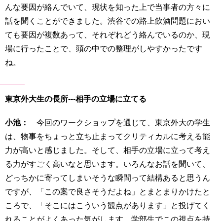
んな要因が絡んでいて、現状を知った上で当事者の方々に
話を聞くことができました。渋谷での路上飲酒問題におい
ても要因が複数あって、それぞれどう絡んでいるのか、現
場に行ったことで、頭の中での整理がしやすかったです
ね。
東京外大生の長所---相手の立場に立てる
小池：
今回のワークショップを通じて、東京外大の学生
は、物事をちょっと立ち止まってクリティカルに考える能
力が高いと感じました。そして、相手の立場に立って考え
る力がすごく高いなと思います。いろんなお話を聞いて、
どっちかに寄ってしまいそうな瞬間って結構あると思うん
ですが、「この案で良さそうだよね」とまとまりかけたと
ころで、「そこにはこういう観点があります」と投げてく
れることがよくあった気がします。学部生でこの視点を持