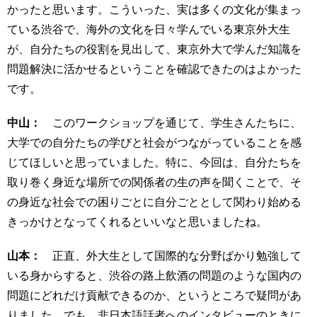
かったと思います。こういった、実は多くの文化が集まっ
ている渋谷で、海外の文化を日々学んでいる東京外大生
が、自分たちの役割を見出して、東京外大で学んだ知識を
問題解決に活かせるということを確認できたのはよかった
です。
中山：
このワークショップを通じて、学生さんたちに、
大学での自分たちの学びと社会がつながっていることを感
じてほしいと思っていました。特に、今回は、自分たちを
取り巻く身近な場所での関係者の生の声を聞くことで、そ
の身近な社会での困りごとに自分ごととして関わり始める
きっかけとなってくれるといいなと思いましたね。
山本：
正直、外大生として国際的な分野ばかり勉強して
いる身からすると、渋谷の路上飲酒の問題のような国内の
問題にどれだけ貢献できるのか、というところで疑問があ
りました。でも、非日本語話者へのインタビューのときに