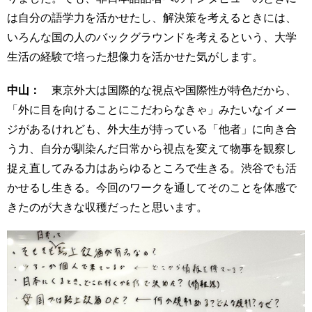
は自分の語学力を活かせたし、解決策を考えるときには、
いろんな国の人のバックグラウンドを考えるという、大学
生活の経験で培った想像力を活かせた気がします。
中山：
東京外大は国際的な視点や国際性が特色だから、
「外に目を向けることにこだわらなきゃ」みたいなイメー
ジがあるけれども、外大生が持っている「他者」に向き合
う力、自分が馴染んだ日常から視点を変えて物事を観察し
捉え直してみる力はあらゆるところで生きる。渋谷でも活
かせるし生きる。今回のワークを通してそのことを体感で
きたのが大きな収穫だったと思います。