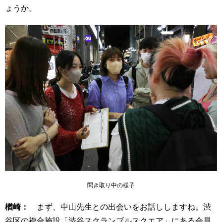
ょうか。
聞き取り中の様子
楢崎：
まず、中山先生との出会いをお話ししますね。渋
谷区の複合施設「渋谷スクランブルスクエア」にある会員