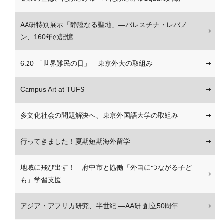
AA研特別展示「静謐なる聖地」―パレスチナ・レバノ
ン、160年の記憶
6.20 「世界難民の日」―東京外大の取組み
Campus Art at TUFS
多文化社会の問題解決へ、東京外国語大学の取組み
行ってきました！夏期短期海外留学
地域に飛び出す！―府中市と協働「外国につながる子ど
も」学習支援
アジア・アフリカ研究、半世紀 ―AA研 創立50周年