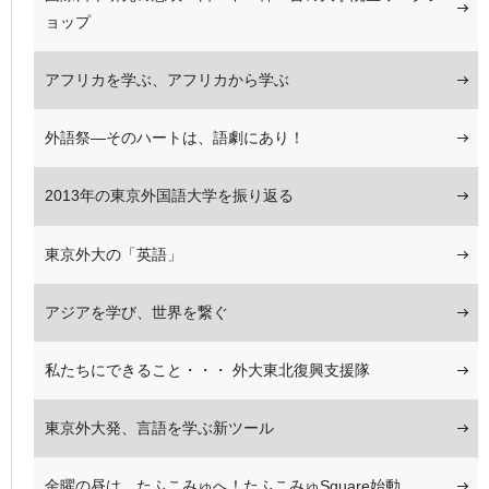
ョップ
アフリカを学ぶ、アフリカから学ぶ
外語祭―そのハートは、語劇にあり！
2013年の東京外国語大学を振り返る
東京外大の「英語」
アジアを学び、世界を繋ぐ
私たちにできること・・・ 外大東北復興支援隊
東京外大発、言語を学ぶ新ツール
金曜の昼は、たふこみゅへ！たふこみゅSquare始動