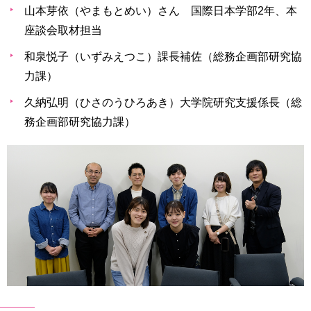
山本芽依（やまもとめい）さん 国際日本学部2年、本
座談会取材担当
和泉悦子（いずみえつこ）課長補佐（総務企画部研究協
力課）
久納弘明（ひさのうひろあき）大学院研究支援係長（総
務企画部研究協力課）