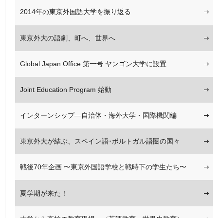
2014年の東京外国語大学を振り返る
東京外大の語劇、町へ、世界へ
Global Japan Office 第一号 ヤンゴン大学に設置
Joint Education Program 始動
インターンシップ―自治体・海外大学・国際機関編
東京外大が結ぶ、スペイン語･ポルトガル語圏の国々
戦後70年企画 〜東京外国語学校と戦時下の学生たち〜
夏学期が来た！