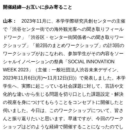
開催経緯---お互いに歩み寄ること
山本：
2023年11月に、本学学際研究共創センターの主催
で「渋谷センター街での海外観光客への聞き取りフィール
ドワーク」「渋谷区・センター街関係者への聞き取りワー
クショップ」「前2回のまとめワークショップ」の計3回の
ワークショップがおこなわれ、参加学生がその内容をソー
シャルイノベーションの祭典「SOCIAL INNOVATION
WEEK 2023」（主催：一般社団法人渋谷未来デザイン、
2023年11月6日(月)〜11月12日(日)）で発表しました。本学
学生へ、実際に起こっている社会課題に対して、言語や文
化的な違いから生じる問題を切り口とした課題設定・解決
の視座を身につけてもらうことをコンセプトに開催したと
伺いました。今日は、このワークショップについて、皆さ
んと振り返りたいと思います。早速ですが、今回のワーク
ショップはどのような経緯で開催することになったのでし