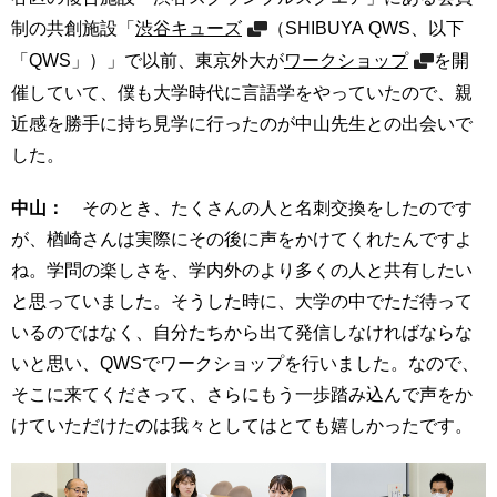
制の共創施設「
渋谷キューズ
（SHIBUYA QWS、以下
「QWS」）」で以前、東京外大が
ワークショップ
を開
催していて、僕も大学時代に言語学をやっていたので、親
近感を勝手に持ち見学に行ったのが中山先生との出会いで
した。
中山：
そのとき、たくさんの人と名刺交換をしたのです
が、楢崎さんは実際にその後に声をかけてくれたんですよ
ね。学問の楽しさを、学内外のより多くの人と共有したい
と思っていました。そうした時に、大学の中でただ待って
いるのではなく、自分たちから出て発信しなければならな
いと思い、QWSでワークショップを行いました。なので、
そこに来てくださって、さらにもう一歩踏み込んで声をか
けていただけたのは我々としてはとても嬉しかったです。