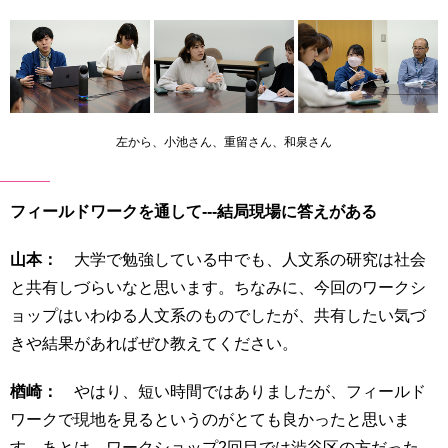
左から、小池さん、重留さん、和泉さん
フィールドワークを通して---結局現場に答えがある
山本：
大学で勉強している中でも、人文系の研究は社会
と共有しづらいなと思います。ちなみに、今回のワークシ
ョップはいわゆる人文系のものでしたが、共有したい気づ
きや結果があればぜひ教えてください。
楢崎：
やはり、短い時間ではありましたが、フィールド
ワークで現地を見るというのがとても良かったと思いま
す。あとは、ワークショップ2回目では渋谷区の方だった