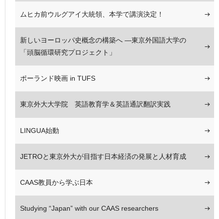
ムヒカ前ウルグアイ大統領、本学で講演決定！
新しいヨーロッパ史概念の構築へ ―東京外国語大学の
「頭脳循環研究プロジェクト」
ポーランド映画 in TUFS
東京外大大学院 英語教育学＆英語通訳翻訳実践
LINGUA始動
JETROと東京外大が目指す日本経済の発展と人材育成
CAAS教員から学ぶ日本
Studying “Japan” with our CAAS researchers