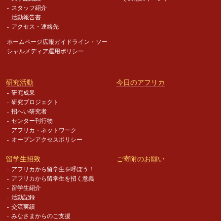
スタッフ紹介
活動報告書
アクセス・連絡先
ホームページ広報ガイドライン・
ソー
シャルメディア運用ポリシー
研究活動
今日のアフリカ
研究成果
研究プロジェクト
招へい研究者
センター刊行物
アフリカ・ネットワーク
オープンアクセスポリシー
留学生招致
ご寄附のお願い
アフリカから留学生を呼ぼう！
アフリカから留学生を招く意義
留学生紹介
活動記録
交流実績
みなさまからのご支援