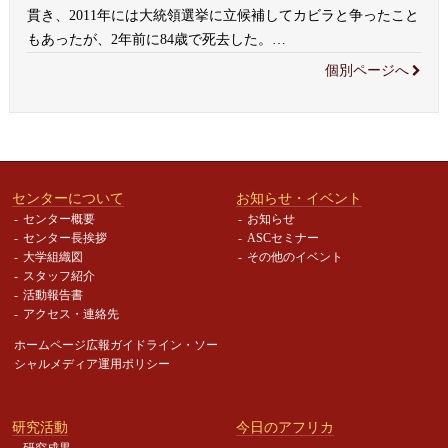
貫き、2011年には大統領選挙に立候補してカビラと争ったこと
もあったが、2年前に84歳で死去した。
…
個別ページへ
センターについて
お知らせ・イベント
センター概要
お知らせ
センター長挨拶
ASCセミナー
大学組織図
その他のイベント
スタッフ紹介
活動報告書
アクセス・連絡先
ホームページ広報ガイドライン・
ソー
シャルメディア運用ポリシー
研究活動
今日のアフリカ
研究成果