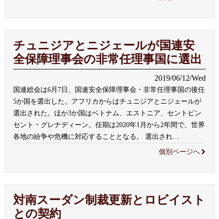
チュニジアとニジェールが国連安
全保障理事会の非常任理事国に選出
2019/06/12/Wed
国連総会は6月7日、国連安全保障理事会・非常任理事国の後任
5か国を選出した。アフリカからはチュニジアとニジェールが
選出された。ほか3か国はベトナム、エストニア、セントビン
セント・グレナディーン。任期は2020年1月から2年間で、世界
各地の紛争や危機に対応することとなる。 選出され
…
個別ページへ
対南スーダン制裁更新とロビイスト
との契約