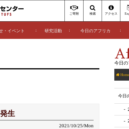
ご寄附
アクセス
Eng
検索
せ・イベント
研究活動
今日のアフリカ
Af
今日の
Hom
今日
発生
2021/10/25/Mon