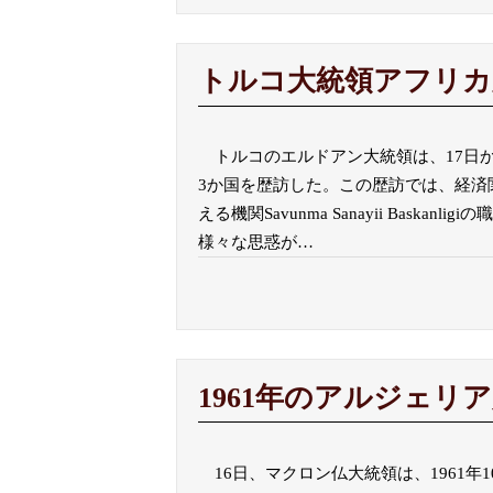
トルコ大統領アフリカ
トルコのエルドアン大統領は、17日
3か国を歴訪した。この歴訪では、経済
える機関Savunma Sanayii Bask
様々な思惑が
…
1961年のアルジェリ
16日、マクロン仏大統領は、1961年