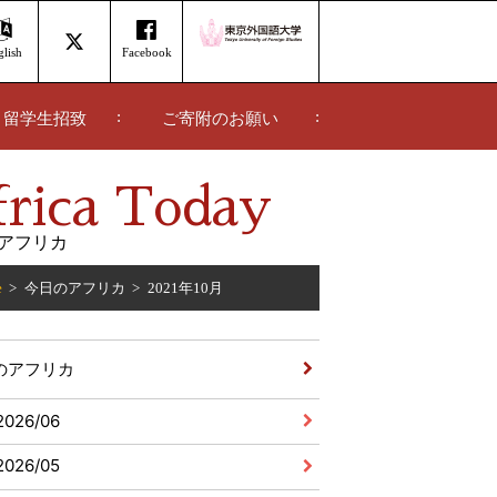
lish
Facebook
留学生招致
ご寄附のお願い
rica Today
アフリカ
e
今日のアフリカ
2021年10月
のアフリカ
2026/06
2026/05