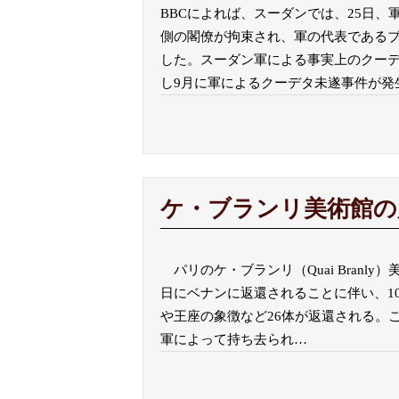
BBCによれば、スーダンでは、25日
側の閣僚が拘束され、軍の代表である
した。スーダン軍による事実上のクーデ
し9月に軍によるクーデタ未遂事件が発
ケ・ブランリ美術館の
パリのケ・ブランリ（Quai Branl
日にベナンに返還されることに伴い、10
や王座の象徴など26体が返還される。こ
軍によって持ち去られ
…