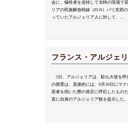
会に、犠牲者を追悼して当時の現場で
リアの民族解放戦線（FLN）パリ支部
っていたアルジェリア人に対して、
…
フランス・アルジェリ
3日、アルジェリアは、駐仏大使を呼
の措置は、直接的には、9月30日にマ
若者を招いた際の発言に呼応したもの
直に自身のアルジェリア観を提示した