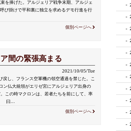
花束を捧げた。アルジェリア戦争末期、アルジェ
の呼び掛けで平和裏に独立を求めるデモ行進を行
個別ページへ
ア間の緊張高まる
2021/10/05/Tue
び戻し、フランス空軍機の領空通過を禁じた。こ
クロン仏大統領がエリゼ宮にアルジェリア出身の
だ。この時マクロンは、若者たちを前にして、率
。 曰
…
個別ページへ