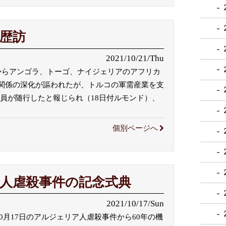
歴訪
2021/10/21/Thu
からアンゴラ、トーゴ、ナイジェリアのアフリカ
関係の深化が謳われたが、トルコの軍需産業を支
anligiの職員が随行したと報じられ（18日付ルモンド）、
個別ページへ
ア人虐殺事件の記念式典
2021/10/17/Sun
10月17日のアルジェリア人虐殺事件から60年の機