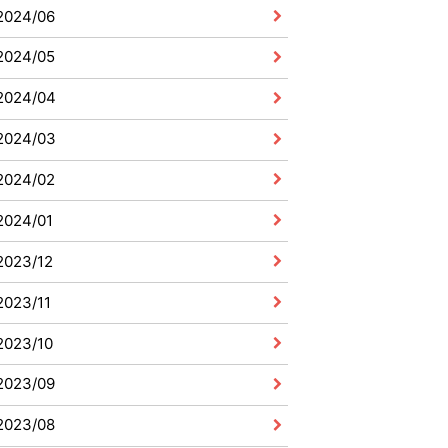
2024/06
2024/05
2024/04
2024/03
2024/02
2024/01
2023/12
2023/11
2023/10
2023/09
2023/08