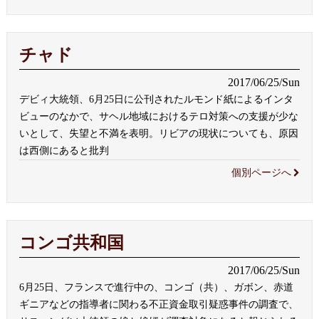
チャド
2017/06/25/Sun
デビィ大統領、6月25日に公刊されたルモンド紙によるインタ
ビューのなかで、サヘル地域におけるテロ対策への支援が少な
いとして、失望と不満を表明。リビアの現状についても、原因
は西側にあると批判
個別ページへ
コンゴ共和国
2017/06/25/Sun
6月25日、フランスで進行中の、コンゴ（共）、ガボン、赤道
ギニアなどの指導者に関わる不正資金取引疑惑事件の調査で、