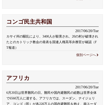
コンゴ民主共和国
2017/06/20/Tue
カサイ州の騒乱により、3400人が殺害され、20の村が破壊され
たとのカトリック教会の発表を国連人権高等弁務官が確認（F
T報道）
個別ページへ
アフリカ
2017/06/20/Tue
6月20日は世界難民の日。難民や国内避難民の総数は世界全体
で6560万人に達する。アフリカでは、スーダン、ナイジェリ
ア、コンゴ（民）が各220万人の国内避難民を抱え、南スーダ