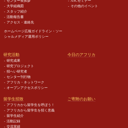
センター長挨拶
ASCセミナー
大学組織図
その他のイベント
スタッフ紹介
活動報告書
アクセス・連絡先
ホームページ広報ガイドライン・
ソー
シャルメディア運用ポリシー
研究活動
今日のアフリカ
研究成果
研究プロジェクト
招へい研究者
センター刊行物
アフリカ・ネットワーク
オープンアクセスポリシー
留学生招致
ご寄附のお願い
アフリカから留学生を呼ぼう！
アフリカから留学生を招く意義
留学生紹介
活動記録
交流実績