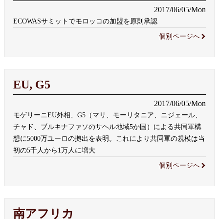
2017/06/05/Mon
ECOWASサミットでモロッコの加盟を原則承認
個別ページへ
EU, G5
2017/06/05/Mon
モゲリーニEU外相、G5（マリ、モーリタニア、ニジェール、
チャド、ブルキナファソのサヘル地域5か国）による共同軍構
想に5000万ユーロの拠出を表明。これにより共同軍の規模は当
初の5千人から1万人に増大
個別ページへ
南アフリカ