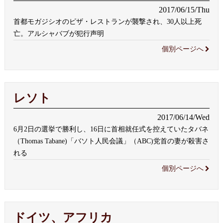
2017/06/15/Thu
首都モガジシオのピザ・レストランが襲撃され、30人以上死
亡。アルシャバブが犯行声明
個別ページへ
レソト
2017/06/14/Wed
6月2日の選挙で勝利し、16日に首相就任式を控えていたタバネ
（Thomas Tabane)「バソト人民会議」（ABC)党首の妻が殺害さ
れる
個別ページへ
ドイツ、アフリカ