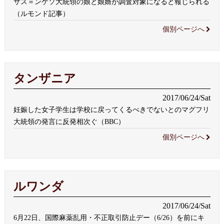
サス＝ンゲソ大統領の娘と娘婿が調査対象になると報じられる
（ルモンド記事）
個別ページへ
タンザニア
2017/06/24/Sat
妊娠した女子学生は学校に戻ってくるべきでないとのマグフリ
大統領の発言に反発相次ぐ（BBC）
個別ページへ
ルワンダ
2017/06/24/Sat
6月22日、国際麻薬乱用・不正取引防止デー（6/26）を前にキ