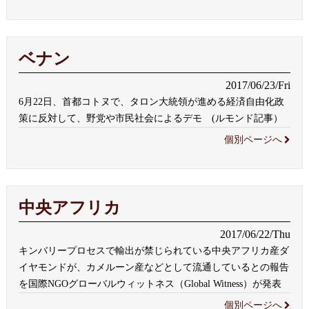
ベナン
2017/06/23/Fri
6月22日、首都コトヌで、タロン大統領が進める経済自由化政
策に反対して、野党や市民社会によるデモ (ルモンド記事）
個別ページへ
中央アフリカ
2017/06/22/Thu
キンバリープロセスで輸出が禁じられている中央アフリカ産ダ
イヤモンドが、カメルーン産などとして流通しているとの報告
を国際NGOグローバルウィットネス（Global Witness）が発表
個別ページへ