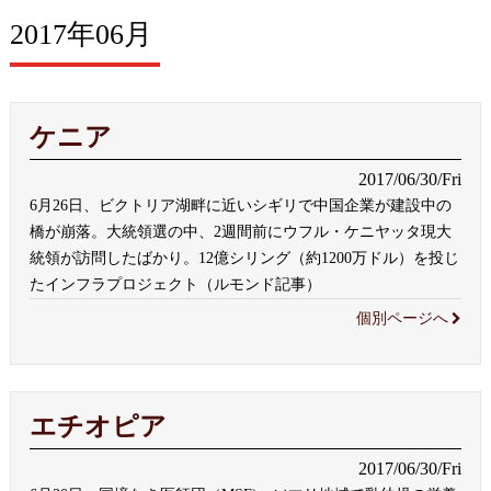
2017年06月
ケニア
2017/06/30/Fri
6月26日、ビクトリア湖畔に近いシギリで中国企業が建設中の
橋が崩落。大統領選の中、2週間前にウフル・ケニヤッタ現大
統領が訪問したばかり。12億シリング（約1200万ドル）を投じ
たインフラプロジェクト（ルモンド記事）
個別ページへ
エチオピア
2017/06/30/Fri