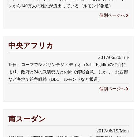
ンから140万人の難民が流出している（ルモンド報道）
個別ページへ
中央アフリカ
2017/06/20/Tue
19日、ローマでNGOサンテジィディオ（Saint'Egidio)の仲介に
より、政府と24の武装勢力との間で停戦合意。しかし、北西部
など各地で紛争継続（BBC、ルモンドなど報道）
個別ページへ
南スーダン
2017/06/19/Mon