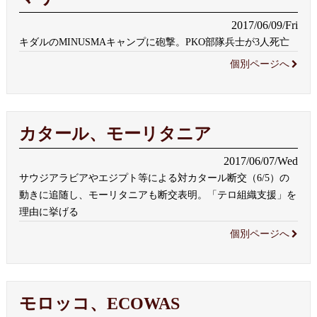
2017/06/09/Fri
キダルのMINUSMAキャンプに砲撃。PKO部隊兵士が3人死亡
個別ページへ
カタール、モーリタニア
2017/06/07/Wed
サウジアラビアやエジプト等による対カタール断交（6/5）の
動きに追随し、モーリタニアも断交表明。「テロ組織支援」を
理由に挙げる
個別ページへ
モロッコ、ECOWAS