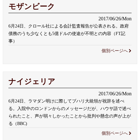
モザンビーク
2017/06/26/Mon
6月24日、クロール社による会計監査報告が公表される。政府
債務のうち少なくとも5億ドルの使途が不明との内容（FT記
事）
個別ページへ
ナイジェリア
2017/06/26/Mon
6月24日、ラマダン明けに際してブハリ大統領が祝辞を述べ
る。入院中のロンドンからのメッセージだが、ハウサ語で述べ
られたこと、声が弱々しかったことから批判や懸念の声が上が
る（BBC)
個別ページへ