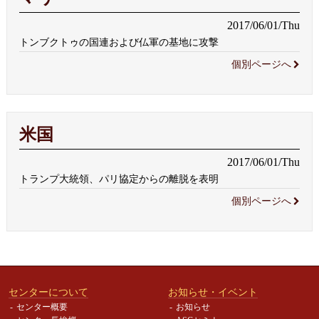
2017/06/01/Thu
トンブクトゥの国連および仏軍の基地に攻撃
個別ページへ
米国
2017/06/01/Thu
トランプ大統領、パリ協定からの離脱を表明
個別ページへ
センターについて
お知らせ・イベント
センター概要
お知らせ