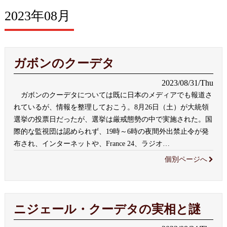
2023年08月
ガボンのクーデタ
2023/08/31/Thu
ガボンのクーデタについては既に日本のメディアでも報道さ
れているが、情報を整理しておこう。8月26日（土）が大統領
選挙の投票日だったが、選挙は厳戒態勢の中で実施された。国
際的な監視団は認められず、19時～6時の夜間外出禁止令が発
布され、インターネットや、France 24、ラジオ
…
個別ページへ
ニジェール・クーデタの実相と謎