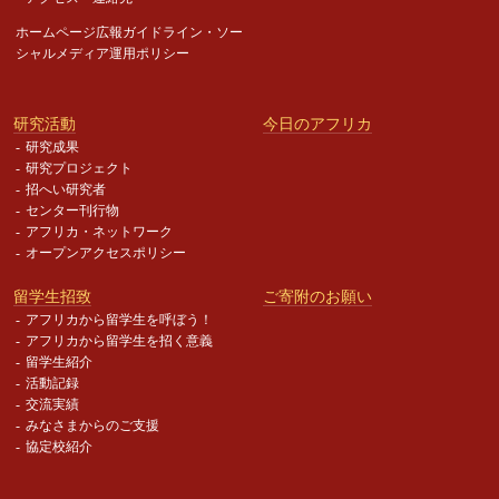
ホームページ広報ガイドライン・
ソー
シャルメディア運用ポリシー
研究活動
今日のアフリカ
研究成果
研究プロジェクト
招へい研究者
センター刊行物
アフリカ・ネットワーク
オープンアクセスポリシー
留学生招致
ご寄附のお願い
アフリカから留学生を呼ぼう！
アフリカから留学生を招く意義
留学生紹介
活動記録
交流実績
みなさまからのご支援
協定校紹介