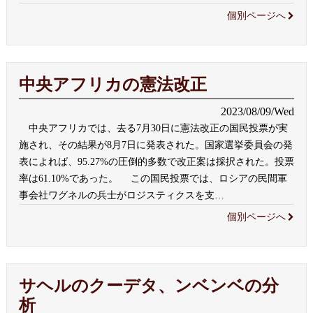
個別ページへ
中央アフリカの憲法改正
2023/08/09/Wed
中央アフリカでは、去る7月30日に憲法改正の国民投票が実
施され、その結果が8月7日に発表された。国家選挙委員会の発
表によれば、95.27%の圧倒的多数で改正案は採択された。投票
率は61.10%であった。 この国民投票では、ロシアの民間軍
事会社ワグネルの兵士がロジスティクスを支
…
個別ページへ
サヘルのクーデタ、ンベンベの分
析