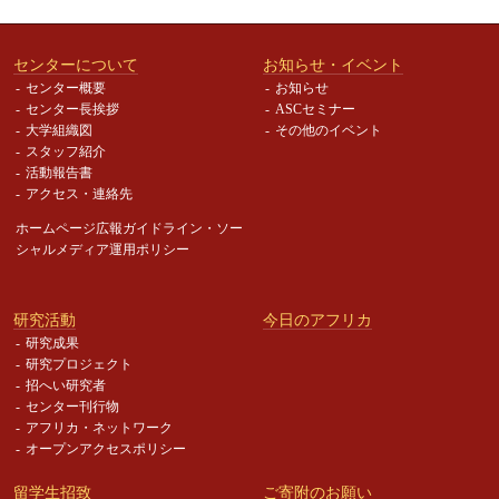
センターについて
お知らせ・イベント
センター概要
お知らせ
センター長挨拶
ASCセミナー
大学組織図
その他のイベント
スタッフ紹介
活動報告書
アクセス・連絡先
ホームページ広報ガイドライン・
ソー
シャルメディア運用ポリシー
研究活動
今日のアフリカ
研究成果
研究プロジェクト
招へい研究者
センター刊行物
アフリカ・ネットワーク
オープンアクセスポリシー
留学生招致
ご寄附のお願い