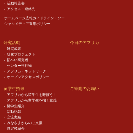
活動報告書
アクセス・連絡先
ホームページ広報ガイドライン・
ソー
シャルメディア運用ポリシー
研究活動
今日のアフリカ
研究成果
研究プロジェクト
招へい研究者
センター刊行物
アフリカ・ネットワーク
オープンアクセスポリシー
留学生招致
ご寄附のお願い
アフリカから留学生を呼ぼう！
アフリカから留学生を招く意義
留学生紹介
活動記録
交流実績
みなさまからのご支援
協定校紹介