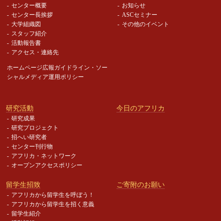
センター概要
お知らせ
センター長挨拶
ASCセミナー
大学組織図
その他のイベント
スタッフ紹介
活動報告書
アクセス・連絡先
ホームページ広報ガイドライン・
ソー
シャルメディア運用ポリシー
研究活動
今日のアフリカ
研究成果
研究プロジェクト
招へい研究者
センター刊行物
アフリカ・ネットワーク
オープンアクセスポリシー
留学生招致
ご寄附のお願い
アフリカから留学生を呼ぼう！
アフリカから留学生を招く意義
留学生紹介