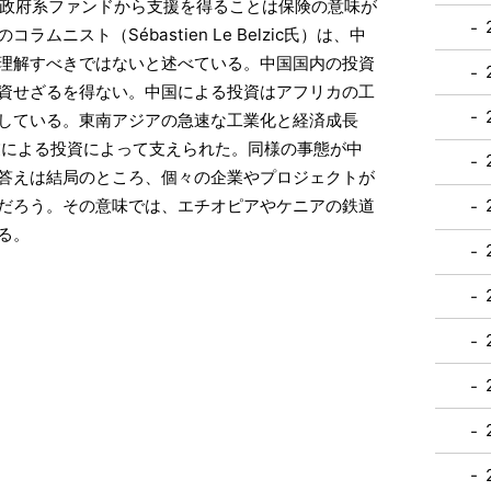
政府系ファンドから支援を得ることは保険の意味が
ニスト（Sébastien Le Belzic氏）は、中
理解すべきではないと述べている。中国国内の投資
資せざるを得ない。中国による投資はアフリカの工
している。東南アジアの急速な工業化と経済成長
業による投資によって支えられた。同様の事態が中
答えは結局のところ、個々の企業やプロジェクトが
だろう。その意味では、エチオピアやケニアの鉄道
る。