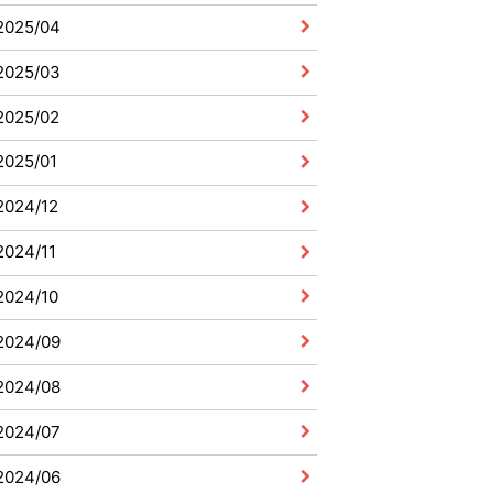
2025/04
2025/03
2025/02
2025/01
2024/12
2024/11
2024/10
2024/09
2024/08
2024/07
2024/06