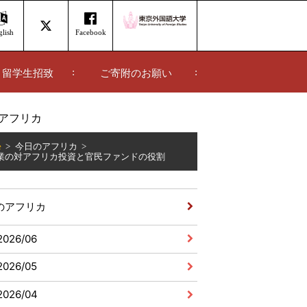
lish
Facebook
留学生招致
ご寄附のお願い
アフリカ
e
今日のアフリカ
業の対アフリカ投資と官民ファンドの役割
のアフリカ
2026/06
2026/05
2026/04