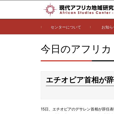
センターについて
お知ら
今日のアフリカ
エチオピア首相が辞
15日、エチオピアのデサレン首相が辞任