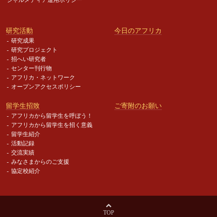
研究活動
今日のアフリカ
研究成果
研究プロジェクト
招へい研究者
センター刊行物
アフリカ・ネットワーク
オープンアクセスポリシー
留学生招致
ご寄附のお願い
アフリカから留学生を呼ぼう！
アフリカから留学生を招く意義
留学生紹介
活動記録
交流実績
みなさまからのご支援
協定校紹介
TOP