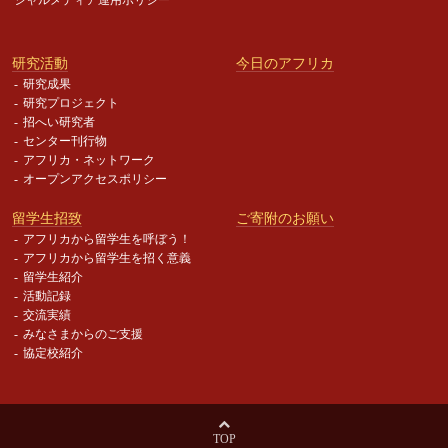
研究活動
今日のアフリカ
研究成果
研究プロジェクト
招へい研究者
センター刊行物
アフリカ・ネットワーク
オープンアクセスポリシー
留学生招致
ご寄附のお願い
アフリカから留学生を呼ぼう！
アフリカから留学生を招く意義
留学生紹介
活動記録
交流実績
みなさまからのご支援
協定校紹介
TOP