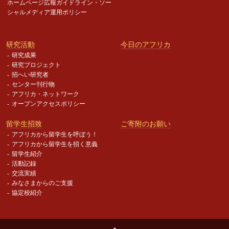
ホームページ広報ガイドライン・
ソー
シャルメディア運用ポリシー
研究活動
今日のアフリカ
研究成果
研究プロジェクト
招へい研究者
センター刊行物
アフリカ・ネットワーク
オープンアクセスポリシー
留学生招致
ご寄附のお願い
アフリカから留学生を呼ぼう！
アフリカから留学生を招く意義
留学生紹介
活動記録
交流実績
みなさまからのご支援
協定校紹介