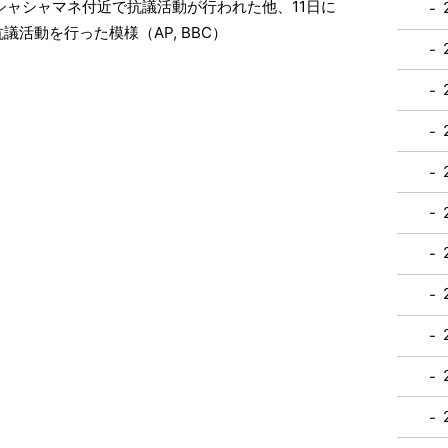
シャシャマネ付近で抗議活動が行われた他、11日に
活動を行った模様（AP, BBC）