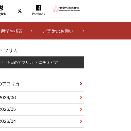
lish
Facebook
留学生招致
ご寄附のお願い
アフリカ
e
今日のアフリカ
エチオピア
のアフリカ
2026/06
2026/05
2026/04