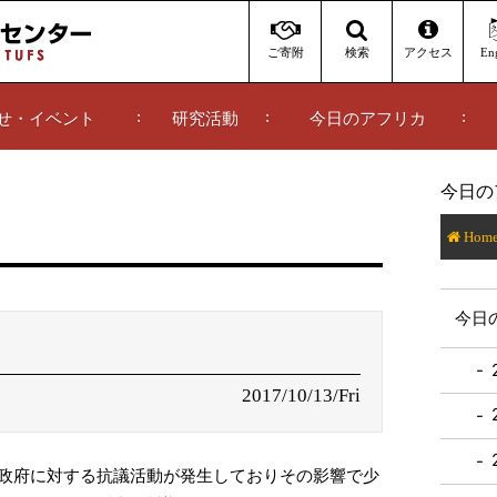
ご寄附
アクセス
Eng
検索
せ・イベント
研究活動
今日のアフリカ
今日の
Hom
今日
2017/10/13/Fri
政府に対する抗議活動が発生しておりその影響で少