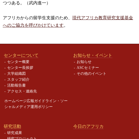
つつある。（武内進一）
アフリカからの留学生支援のため、
現代アフリカ教育研究支援基金
へのご協力を呼びかけています
。
センターについて
お知らせ・イベント
センター概要
お知らせ
センター長挨拶
ASCセミナー
大学組織図
その他のイベント
スタッフ紹介
活動報告書
アクセス・連絡先
ホームページ広報ガイドライン・
ソー
シャルメディア運用ポリシー
研究活動
今日のアフリカ
研究成果
研究プロジェクト