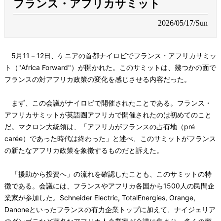
フランス・アフリカサミット
2026/05/17/Sun
5月11－12日、ケニアの首都ナイロビでフランス・アフリカサミッ
ト（"Africa Forward"）が開かれた。このサミットは、幾つかの面で
フランスの対アフリカ政策の変化を感じさせる内容だった。
まず、この会議がナイロビで開催されたことである。フランス・
アフリカサミットが英語圏アフリカで開催されたのは初めてのこと
だ。マクロン大統領は、「アフリカがフランスの占有地（pré
carée）であった時代は終わった」と述べ、このサミットがフランス
の新たなアフリカ政策を象徴するものだと訴えた。
「援助から投資へ」の流れを確認したことも、このサミットの特
徴である。会議には、フランスやアフリカ各国から1500人の民間企
業家が参加した。Schneider Electric, TotalEnergies, Orange,
Danoneといったフランスの有力企業トップに加えて、ナイジェリア