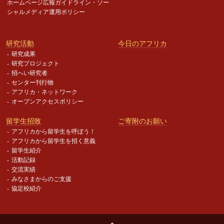
ホームページ広報ガイドライン・
ソー
シャルメディア運用ポリシー
研究活動
今日のアフリカ
研究成果
研究プロジェクト
招へい研究者
センター刊行物
アフリカ・ネットワーク
オープンアクセスポリシー
留学生招致
ご寄附のお願い
アフリカから留学生を呼ぼう！
アフリカから留学生を招く意義
留学生紹介
活動記録
交流実績
みなさまからのご支援
協定校紹介