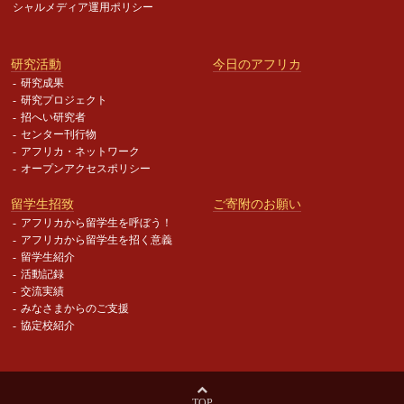
シャルメディア運用ポリシー
研究活動
今日のアフリカ
研究成果
研究プロジェクト
招へい研究者
センター刊行物
アフリカ・ネットワーク
オープンアクセスポリシー
留学生招致
ご寄附のお願い
アフリカから留学生を呼ぼう！
アフリカから留学生を招く意義
留学生紹介
活動記録
交流実績
みなさまからのご支援
協定校紹介
TOP