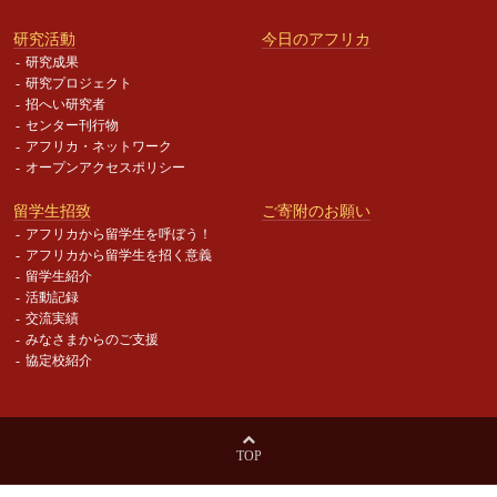
研究活動
今日のアフリカ
研究成果
研究プロジェクト
招へい研究者
センター刊行物
アフリカ・ネットワーク
オープンアクセスポリシー
留学生招致
ご寄附のお願い
アフリカから留学生を呼ぼう！
アフリカから留学生を招く意義
留学生紹介
活動記録
交流実績
みなさまからのご支援
協定校紹介
TOP