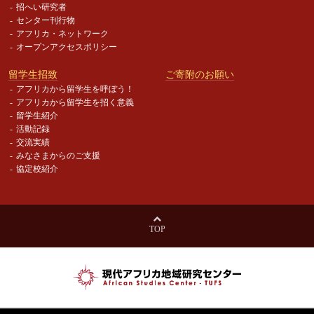
招へい研究者
センター刊行物
アフリカ・ネットワーク
オープンアクセスポリシー
留学生招致
ご寄附のお願い
アフリカから留学生を呼ぼう！
アフリカから留学生を招く意義
留学生紹介
活動記録
交流実績
みなさまからのご支援
協定校紹介
TOP