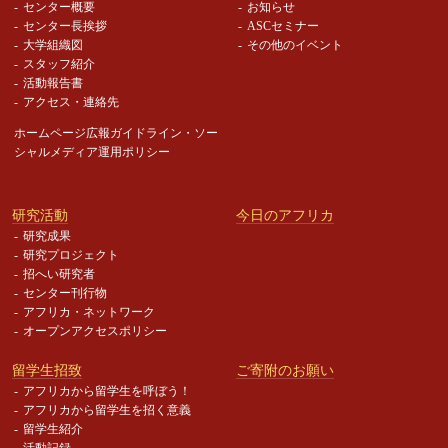
センター概要
お知らせ
センター長挨拶
ASCセミナー
大学組織図
その他のイベント
スタッフ紹介
活動報告書
アクセス・連絡先
ホームページ広報ガイドライン・
ソー
シャルメディア運用ポリシー
研究活動
今日のアフリカ
研究成果
研究プロジェクト
招へい研究者
センター刊行物
アフリカ・ネットワーク
オープンアクセスポリシー
留学生招致
ご寄附のお願い
アフリカから留学生を呼ぼう！
アフリカから留学生を招く意義
留学生紹介
活動記録