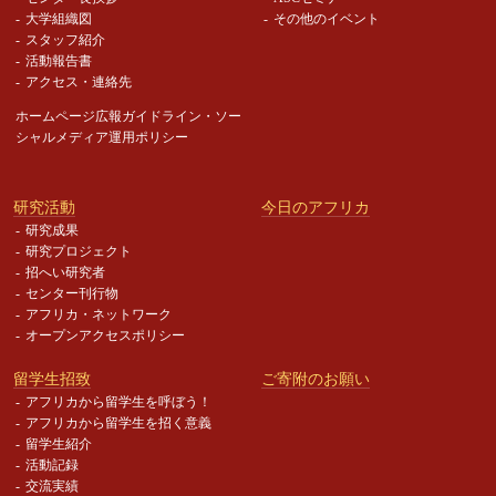
大学組織図
その他のイベント
スタッフ紹介
活動報告書
アクセス・連絡先
ホームページ広報ガイドライン・
ソー
シャルメディア運用ポリシー
研究活動
今日のアフリカ
研究成果
研究プロジェクト
招へい研究者
センター刊行物
アフリカ・ネットワーク
オープンアクセスポリシー
留学生招致
ご寄附のお願い
アフリカから留学生を呼ぼう！
アフリカから留学生を招く意義
留学生紹介
活動記録
交流実績