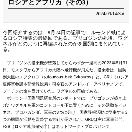
ロシアとアフリカ（その3）
2024/09/14/Sat
今回紹介するのは、8月24日の記事で、ルモンド紙によ
るロシア特集の最終回である。プリゴジンの死後、ワグ
ネルがどのように再編されたのかを国別にまとめてい
る。
プリゴジンの搭乗機が墜落してからわずか一週間の2023年8月31
日、モスクワからアフリカ大陸へ飛行機が飛んだ。搭乗者は、国防
副大臣のエフクロフ（のIounous-bek Evkourov）と、GRU（ロシア
連邦軍参謀本部情報総局）司令官のアンドレイ・アベリヤノフで、
プーチンの命を受けていた。ワグネルの再編である。
ポーランド国際問題研究所のレポートでは、プリゴジンが築き上
げたワグネルを軍のコントロール下に置くために、その活動をビジ
ネス、プロパガンダ、軍事の3つに分け、国家諜報活動に従事する3
つの機関が活動を監督する方針が示された。GRUは主に軍事部門、
FSB（ロシア連邦保安庁）はネットワーク・プロパガンダ、