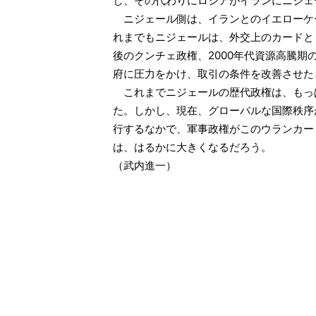
し、その代わりにロシアがイランにニジェ
ニジェール側は、イランとのイエローケ
れまでもニジェールは、外交上のカードとし
後のクンチェ政権、2000年代資源高騰
府に圧力をかけ、取引の条件を改善させた
これまでニジェールの歴代政権は、もっ
た。しかし、現在、グローバルな国際秩序
行するなかで、軍事政権がこのウランカー
は、はるかに大きくなるだろう。
（武内進一）