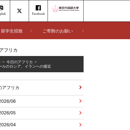
lish
Facebook
留学生招致
ご寄附のお願い
アフリカ
e
今日のアフリカ
ールのロシア、イランへの接近
のアフリカ
2026/06
2026/05
2026/04