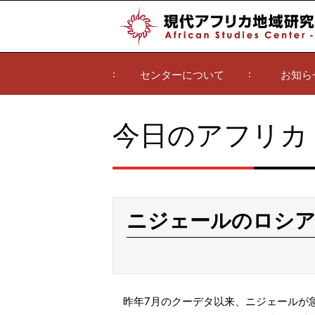
センターについて
お知ら
今日のアフリカ
ニジェールのロシア
昨年7月のクーデタ以来、ニジェールが