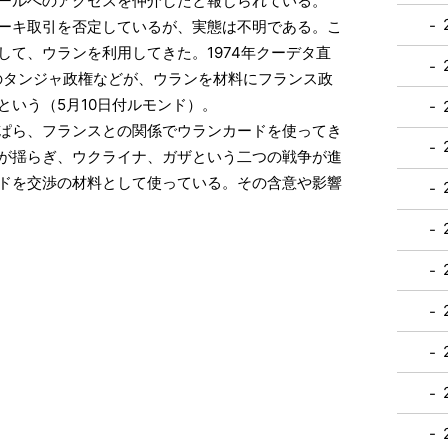
ールへのアクセスを仲介したと報じられている。
ーキ取引を否定しているが、実態は不明である。こ
て、ウランを利用してきた。1974年クーデタ直
期のタンジャ政権などが、ウランを材料にフランス政
という（5月10日付ルモンド）。
ぱら、フランスとの関係でウランカードを使ってき
が揺らぎ、ウクライナ、ガザという二つの戦争が進
ドを交渉の材料として使っている。その含意や影響