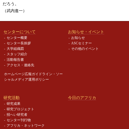
だろう。
（武内進一）
センターについて
お知らせ・イベント
センター概要
お知らせ
センター長挨拶
ASCセミナー
大学組織図
その他のイベント
スタッフ紹介
活動報告書
アクセス・連絡先
ホームページ広報ガイドライン・
ソー
シャルメディア運用ポリシー
研究活動
今日のアフリカ
研究成果
研究プロジェクト
招へい研究者
センター刊行物
アフリカ・ネットワーク