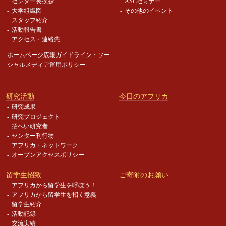
センター長挨拶
ASCセミナー
大学組織図
その他のイベント
スタッフ紹介
活動報告書
アクセス・連絡先
ホームページ広報ガイドライン・
ソー
シャルメディア運用ポリシー
研究活動
今日のアフリカ
研究成果
研究プロジェクト
招へい研究者
センター刊行物
アフリカ・ネットワーク
オープンアクセスポリシー
留学生招致
ご寄附のお願い
アフリカから留学生を呼ぼう！
アフリカから留学生を招く意義
留学生紹介
活動記録
交流実績