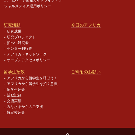
ホームページ広報ガイドライン・
ソー
シャルメディア運用ポリシー
研究活動
今日のアフリカ
研究成果
研究プロジェクト
招へい研究者
センター刊行物
アフリカ・ネットワーク
オープンアクセスポリシー
留学生招致
ご寄附のお願い
アフリカから留学生を呼ぼう！
アフリカから留学生を招く意義
留学生紹介
活動記録
交流実績
みなさまからのご支援
協定校紹介