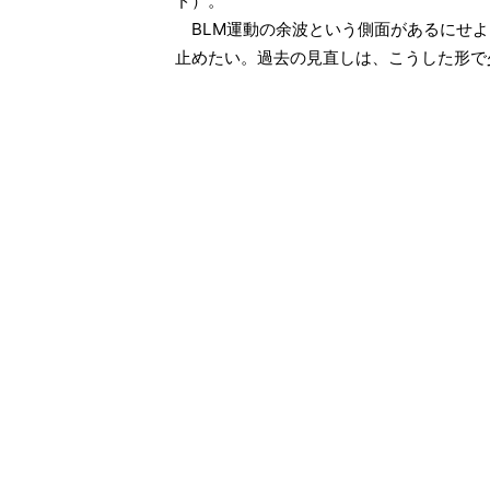
ド）。
BLM運動の余波という側面があるにせよ
止めたい。過去の見直しは、こうした形で