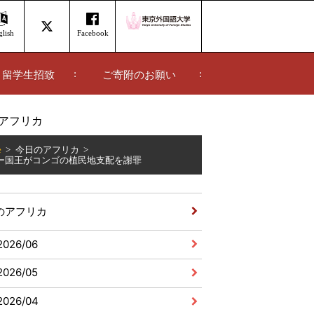
lish
Facebook
留学生招致
ご寄附のお願い
アフリカ
e
今日のアフリカ
ー国王がコンゴの植民地支配を謝罪
のアフリカ
2026/06
2026/05
2026/04