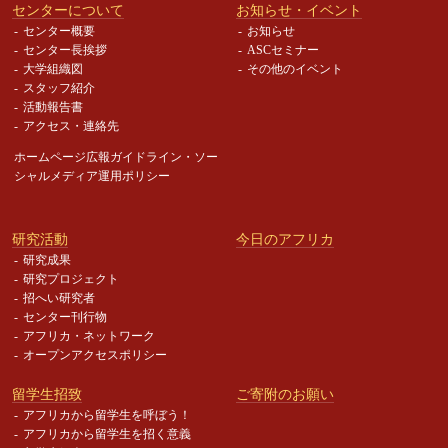
センターについて
お知らせ・イベント
センター概要
お知らせ
センター長挨拶
ASCセミナー
大学組織図
その他のイベント
スタッフ紹介
活動報告書
アクセス・連絡先
ホームページ広報ガイドライン・
ソー
シャルメディア運用ポリシー
研究活動
今日のアフリカ
研究成果
研究プロジェクト
招へい研究者
センター刊行物
アフリカ・ネットワーク
オープンアクセスポリシー
留学生招致
ご寄附のお願い
アフリカから留学生を呼ぼう！
アフリカから留学生を招く意義