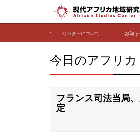
センターについて
お知ら
今日のアフリカ
フランス司法当局、
定