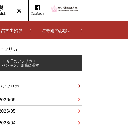
lish
Facebook
留学生招致
ご寄附のお願い
アフリカ
e
今日のアフリカ
カペンギン、飢餓に瀕す
のアフリカ
2026/06
2026/05
2026/04