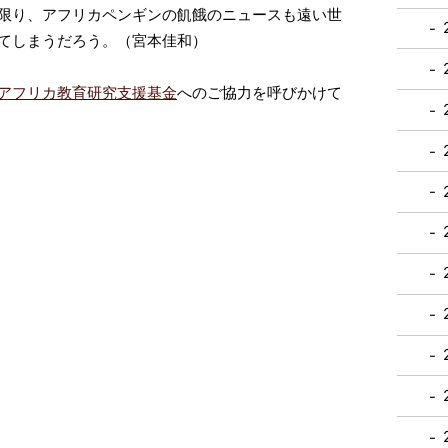
限り、アフリカペンギンの飢餓のニュースも遠い世
てしまうだろう。（宮本佳和）
アフリカ教育研究支援基金
へのご協力を呼びかけて