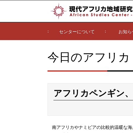
センターについて
お知ら
今日のアフリカ
アフリカペンギン、
南アフリカやナミビアの比較的温暖な海