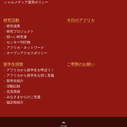
シャルメディア運用ポリシー
研究活動
今日のアフリカ
研究成果
研究プロジェクト
招へい研究者
センター刊行物
アフリカ・ネットワーク
オープンアクセスポリシー
留学生招致
ご寄附のお願い
アフリカから留学生を呼ぼう！
アフリカから留学生を招く意義
留学生紹介
活動記録
交流実績
みなさまからのご支援
協定校紹介
TOP