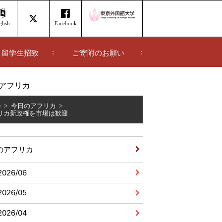
lish
Facebook
留学生招致
ご寄附のお願い
アフリカ
e
今日のアフリカ
リカ新政権を市場は歓迎
のアフリカ
2026/06
2026/05
2026/04