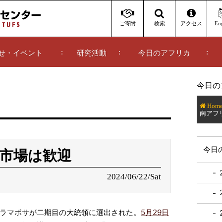
ご寄附
アクセス
Eng
検索
せ・イベント
研究活動
今日のアフリカ
今日の
Hom
南アフ
今日
市場は歓迎
2024/06/22/Sat
ラマポサが二期目の大統領に選出された。
5月29日