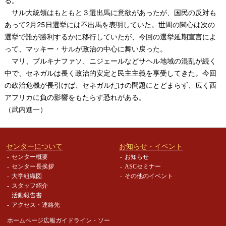
る。
サル大統領はもともと３選出馬に意欲があったが、国民の反対も
あって2月25日選挙には不出馬を表明していた。世間の関心は次の
選挙で誰が勝利するかに移行していたが、今回の選挙延期宣言によ
って、マッキー・サルが政治の中心に舞い戻った。
マリ、ブルキナファソ、ニジェールなどサヘル地域の混乱が続く
中で、セネガルは長く政治的安定と民主主義を享受してきた。今回
の政治危機が長引けば、セネガルだけの問題にとどまらず、広く西
アフリカに負の影響をもたらす恐れがある。
（武内進一）
センターについて
お知らせ・イベント
センター概要
お知らせ
センター長挨拶
ASCセミナー
大学組織図
その他のイベント
スタッフ紹介
活動報告書
アクセス・連絡先
ホームページ広報ガイドライン・
ソー