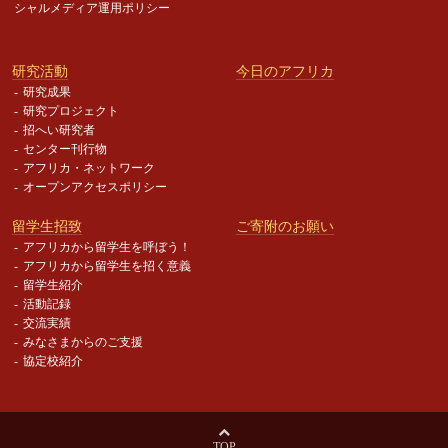
シャルメディア運用ポリシー
研究活動
今日のアフリカ
研究成果
研究プロジェクト
招へい研究者
センター刊行物
アフリカ・ネットワーク
オープンアクセスポリシー
留学生招致
ご寄附のお願い
アフリカから留学生を呼ぼう！
アフリカから留学生を招く意義
留学生紹介
活動記録
交流実績
みなさまからのご支援
協定校紹介
TOP