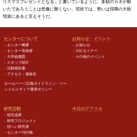
リスマスプレゼントとなる」と書いているように、多額のカネが動
いたであろうことは想像に難くない。現状では、勢いは現職の大統
領派にあると言えそうだ。
センターについて
お知らせ・イベント
センター概要
お知らせ
センター長挨拶
ASCセミナー
大学組織図
その他のイベント
スタッフ紹介
活動報告書
アクセス・連絡先
ホームページ広報ガイドライン・
ソー
シャルメディア運用ポリシー
研究活動
今日のアフリカ
研究成果
研究プロジェクト
招へい研究者
センター刊行物