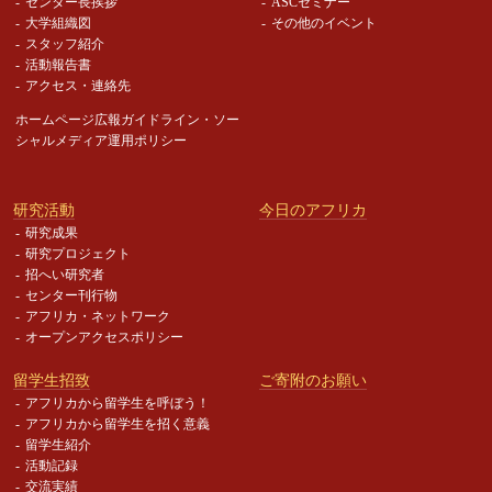
センター長挨拶
ASCセミナー
大学組織図
その他のイベント
スタッフ紹介
活動報告書
アクセス・連絡先
ホームページ広報ガイドライン・
ソー
シャルメディア運用ポリシー
研究活動
今日のアフリカ
研究成果
研究プロジェクト
招へい研究者
センター刊行物
アフリカ・ネットワーク
オープンアクセスポリシー
留学生招致
ご寄附のお願い
アフリカから留学生を呼ぼう！
アフリカから留学生を招く意義
留学生紹介
活動記録
交流実績