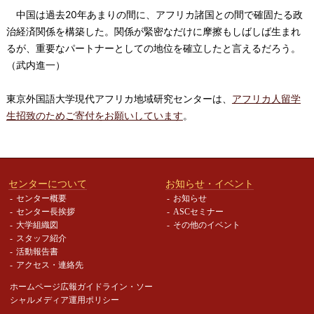
中国は過去20年あまりの間に、アフリカ諸国との間で確固たる政
治経済関係を構築した。関係が緊密なだけに摩擦もしばしば生まれ
るが、重要なパートナーとしての地位を確立したと言えるだろう。
（武内進一）
東京外国語大学現代アフリカ地域研究センターは、
アフリカ人留学
生招致のためご寄付をお願いしています
。
センターについて
お知らせ・イベント
センター概要
お知らせ
センター長挨拶
ASCセミナー
大学組織図
その他のイベント
スタッフ紹介
活動報告書
アクセス・連絡先
ホームページ広報ガイドライン・
ソー
シャルメディア運用ポリシー