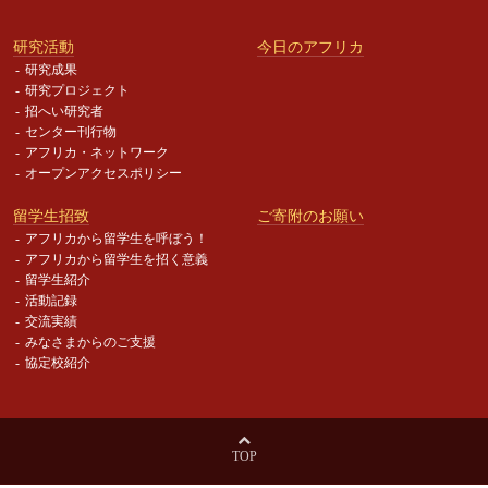
研究活動
今日のアフリカ
研究成果
研究プロジェクト
招へい研究者
センター刊行物
アフリカ・ネットワーク
オープンアクセスポリシー
留学生招致
ご寄附のお願い
アフリカから留学生を呼ぼう！
アフリカから留学生を招く意義
留学生紹介
活動記録
交流実績
みなさまからのご支援
協定校紹介
TOP