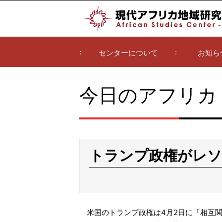
センターについて
お知ら
今日のアフリカ
トランプ政権がレソ
米国のトランプ政権は4月2日に「相互関