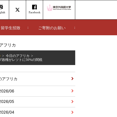
lish
Facebook
留学生招致
ご寄附のお願い
アフリカ
e
今日のアフリカ
プ政権がレソトに50%の関税
のアフリカ
2026/06
2026/05
2026/04