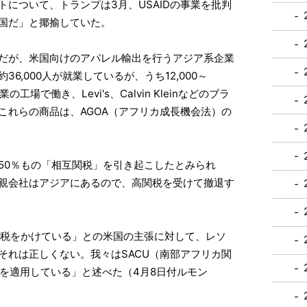
トについて、トランプは3月、USAIDの事業を批判
国だ」と揶揄していた。
だが、米国向けのアパレル輸出を行うアジア系企業
6,000人が就業しているが、うち12,000～
工場で働き、Levi's、Calvin Kleinなどのブラ
これらの商品は、AGOA（アフリカ成長機会法）の
0％もの「相互関税」を引き起こしたとみられ
親会社はアジアにあるので、高関税を受けて撤退す
税をかけている」との米国の主張に対して、レソ
それは正しくない。我々はSACU（南部アフリカ関
%を適用している」と述べた（4月8日付ルモン