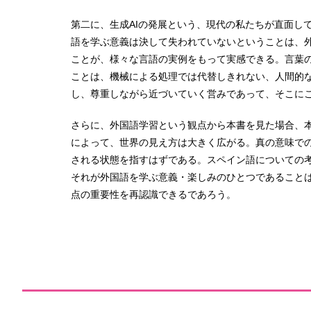
第二に、生成AIの発展という、現代の私たちが直面し
語を学ぶ意義は決して失われていないということは、
ことが、様々な言語の実例をもって実感できる。言葉
ことは、機械による処理では代替しきれない、人間的
し、尊重しながら近づいていく営みであって、そこに
さらに、外国語学習という観点から本書を見た場合、
によって、世界の見え方は大きく広がる。真の意味で
される状態を指すはずである。スペイン語についての
それが外国語を学ぶ意義・楽しみのひとつであることは
点の重要性を再認識できるであろう。