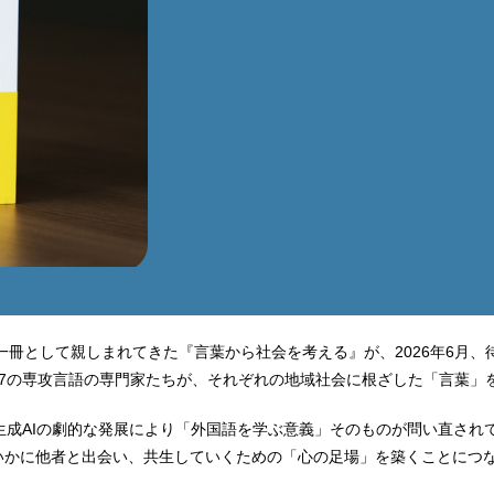
る一冊として親しまれてきた『言葉から社会を考える』が、2026年6月
27の専攻言語の専門家たちが、それぞれの地域社会に根ざした「言葉」
生成AIの劇的な発展により「外国語を学ぶ意義」そのものが問い直され
いかに他者と出会い、共生していくための「心の足場」を築くことにつ