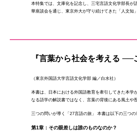
本特集では、文庫化を記念し、三宅言語文化学部長が
華座談会を通じ、東京外大が守り続けてきた「人文知
『言葉から社会を考える ─
（東京外国語大学言語文化学部 編／白水社）
本書は、日本における外国語教育を牽引してきた本学が
なる語学の解説書ではなく、言葉の背後にある風土や
三つの問いが導く「27言語の旅」 本書は以下の三つ
第1章：その眼差しは誰のものなのか？