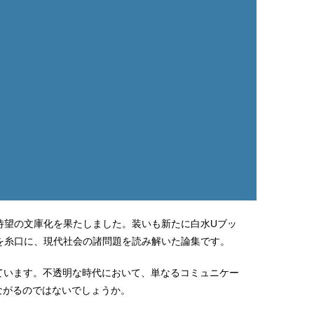
、待望の文庫化を果たしました。装いも新たに白水Uブッ
を糸口に、現代社会の諸問題を読み解いた論集です。
ています。不透明な時代において、単なるコミュニケー
ながるのではないでしょうか。