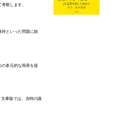
て考察します。
保持といった問題に鋭
めの多元的な視座を提
。文庫版では、当時の議