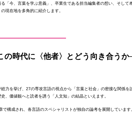
語る「今、言葉を学ぶ意義」、卒業生である担当編集者の想い、そして
」の現在地を多角的に紹介します。
─この時代に〈他者〉とどう向き合うか
総力を挙げ、27の専攻言語の視点から「言葉と社会」の密接な関係を
歴史、価値観へと読者を誘う「人文知」の結晶といえます。
の章で構成され、各言語のスペシャリストが独自の論考を展開しています