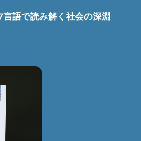
27言語で読み解く社会の深淵