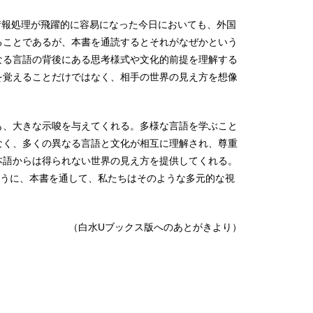
情報処理が飛躍的に容易になった今日においても、外国
ることであるが、本書を通読するとそれがなぜかという
なる言語の背後にある思考様式や文化的前提を理解する
を覚えることだけではなく、相手の世界の見え方を想像
も、大きな示唆を与えてくれる。多様な言語を学ぶこと
なく、多くの異なる言語と文化が相互に理解され、尊重
本語からは得られない世界の見え方を提供してくれる。
ように、本書を通して、私たちはそのような多元的な視
（白水Uブックス版へのあとがきより）