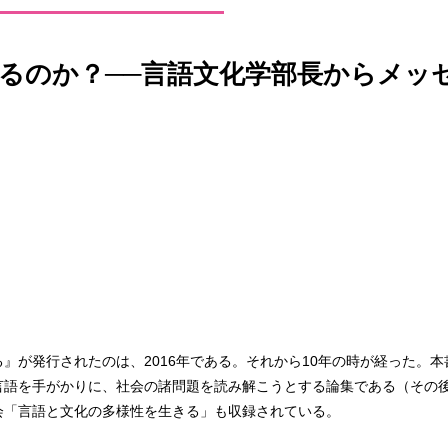
るのか？──言語文化学部長からメッ
』が発行されたのは、2016年である。それから10年の時が経った。本
語を手がかりに、社会の諸問題を読み解こうとする論集である（その後
会「言語と文化の多様性を生きる」も収録されている。