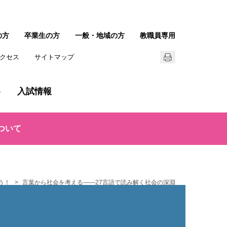
の方
卒業生の方
一般・地域の方
教職員専用
クセス
サイトマップ
入試情報
ついて
う！
言葉から社会を考える――27言語で読み解く社会の深淵