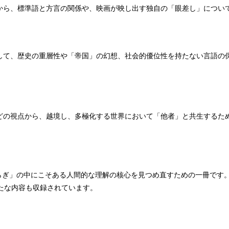
から、標準語と方言の関係や、映画が映し出す独自の「眼差し」につい
して、歴史の重層性や「帝国」の幻想、社会的優位性を持たない言語の
どの視点から、越境し、多極化する世界において「他者」と共生するた
らぎ」の中にこそある人間的な理解の核心を見つめ直すための一冊です
新たな内容も収録されています。