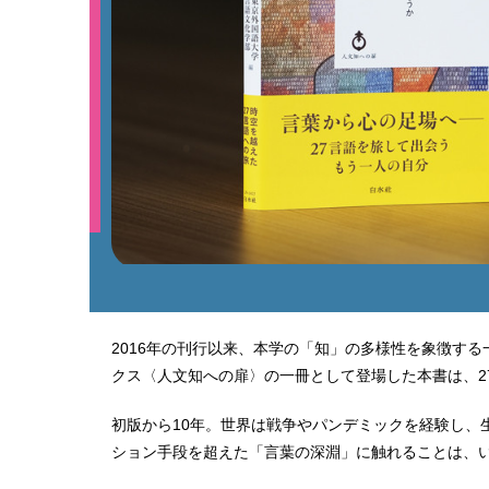
2016年の刊行以来、本学の「知」の多様性を象徴す
クス〈人文知への扉〉の一冊として登場した本書は、
初版から10年。世界は戦争やパンデミックを経験し、
ション手段を超えた「言葉の深淵」に触れることは、