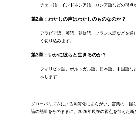
チェコ語、インドネシア語、ロシア語などの視点
第2章：わたしの声はわたしのものなのか？
アラビア語、英語、朝鮮語、フランス語などを通
く切り込みます。
第3章：いかに彼らと生きるのか？
フィリピン語、ポルトガル語、日本語、中国語な
示します。
-
グローバリズムによる均質化にあらがい、言葉の「揺
論の熱量をそのままに、2026年現在の視点を加えた