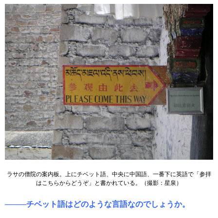
ラサの僧院の案内板。上にチベット語、中央に中国語、一番下に英語で「参拝
はこちらからどうぞ」と書かれている。（撮影：星泉）
────チベット語はどのような言語なのでしょうか。