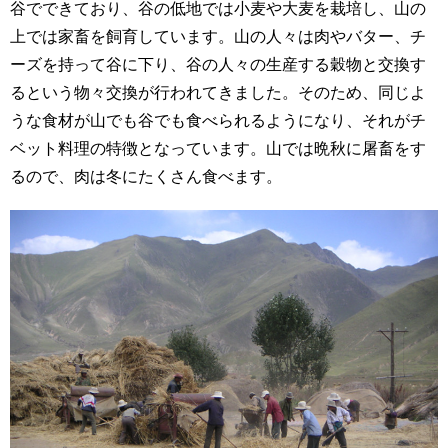
谷でできており、谷の低地では小麦や大麦を栽培し、山の
上では家畜を飼育しています。山の人々は肉やバター、チ
ーズを持って谷に下り、谷の人々の生産する穀物と交換す
るという物々交換が行われてきました。そのため、同じよ
うな食材が山でも谷でも食べられるようになり、それがチ
ベット料理の特徴となっています。山では晩秋に屠畜をす
るので、肉は冬にたくさん食べます。