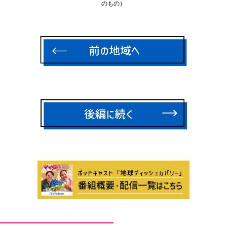
のもの）
-
-
-