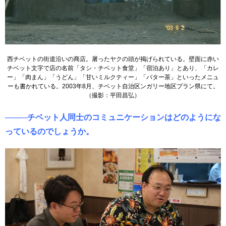
西チベットの街道沿いの商店。屠ったヤクの頭が掲げられている。壁面に赤い
チベット文字で店の名前「タシ・チベット食堂」「宿泊あり」とあり、「カレ
ー」「肉まん」「うどん」「甘いミルクティー」「バター茶」といったメニュ
ーも書かれている。2003年8月、チベット自治区ンガリー地区プラン県にて。
（撮影：平田昌弘）
────チベット人同士のコミュニケーションはどのようにな
っているのでしょうか。