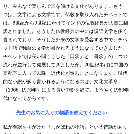
り、みんなで楽しんで耳を傾ける文化があります。もう一
つは、文字による文学です。仏教を取り入れたチベットで
は、8世紀から9世紀にかけてインドの仏教経典が大量に翻
訳されました。そうした仏教経典の中には説話文学も多く
含まれており、そうした外来の文学を受容する中で、チベ
ット語で独自の文学が書かれるようになっていきました。
チベットでは長い間こうした「口承」と「書承」の二つの
流れが並行して発展してきましたが、20世紀半ばに中国の
支配下に入って以降、近代化が進むことになります。現代
的な小説が多く書かれるようになるのは、文化大革命
（1966–1976年）による長い中断を経て、ようやく1980年
代になってからです。
────先生のお気に入りの物語を教えてください
私が翻訳を手がけた『しかばねの物語』という昔話があり