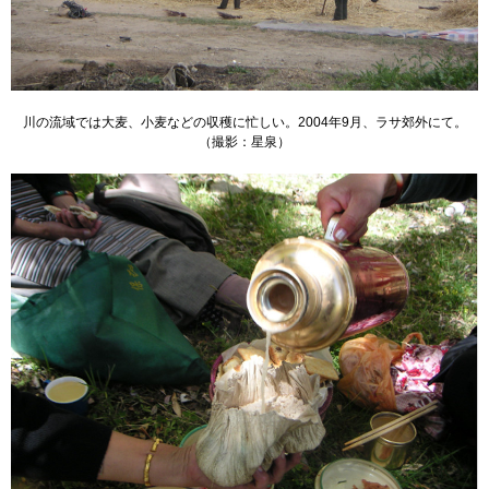
川の流域では大麦、小麦などの収穫に忙しい。2004年9月、ラサ郊外にて。
（撮影：星泉）