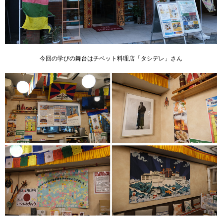
今回の学びの舞台はチベット料理店「タシデレ」さん