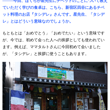
────今回、ぼくらが星先生にチベットのことについて教え
ていただく学びの食卓は、こちら、新宿区四谷にあるチベ
ット料理のお店『タシデレ』さんです。星先生、「タシデ
レ」とはどういう意味なのでしょうか。
もともとは「おめでとう」「おめでたい」という意味です
が、今では、初めて会った人への挨拶としても使われてい
ます。例えば、ママタルトさんに今回初めて会いました
が、「タシデレ」と挨拶に使うこともあります。