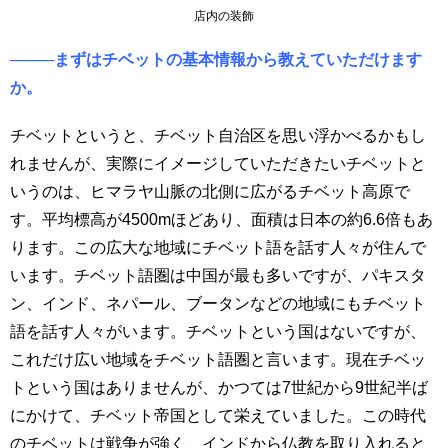
店内の装飾
────まずはチベットの基本情報から教えていただけます
か。
チベットというと、チベット自治区を思い浮かべるかもし
れませんが、実際にイメージしていただきたいチベットと
いうのは、ヒマラヤ山脈の北側に広がるチベット高原で
す。平均標高が4500mほどあり、面積は日本の約6.6倍もあ
ります。この広大な地域にチベット語を話す人々が住んで
います。チベット語圏は中国が最も多いですが、パキスタ
ン、インド、ネパール、ブータンなどの地域にもチベット
語を話す人々がいます。チベットという国はないですが、
これだけ広い地域をチベット語圏と言います。現在チベッ
トという国はありませんが、かつては7世紀から9世紀半ば
にかけて、チベット帝国として栄えていました。この時代
のチベットは戦争が強く、インドから仏教を取り入れると