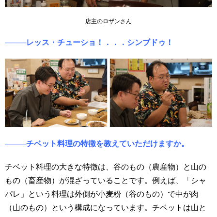
店主のロザンさん
────レッス・チューショ！．．．シンブドゥ！
────チベット料理の特徴を教えていただけますか。
チベット料理の大きな特徴は、谷のもの（農産物）と山の
もの（畜産物）が混ざっていることです。例えば、「シャ
パレ」という料理は外側が小麦粉（谷のもの）で中が肉
（山のもの）という構成になっています。チベットは山と