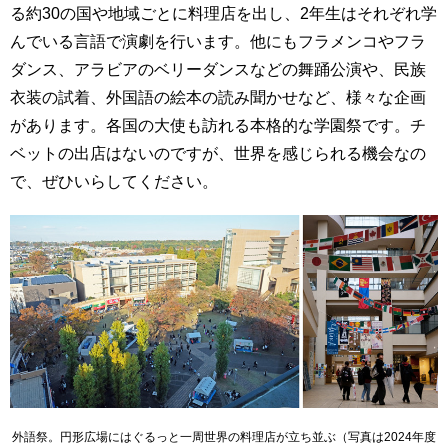
る約30の国や地域ごとに料理店を出し、2年生はそれぞれ学
んでいる言語で演劇を行います。他にもフラメンコやフラ
ダンス、アラビアのベリーダンスなどの舞踊公演や、民族
衣装の試着、外国語の絵本の読み聞かせなど、様々な企画
があります。各国の大使も訪れる本格的な学園祭です。チ
ベットの出店はないのですが、世界を感じられる機会なの
で、ぜひいらしてください。
外語祭。円形広場にはぐるっと一周世界の料理店が立ち並ぶ（写真は2024年度