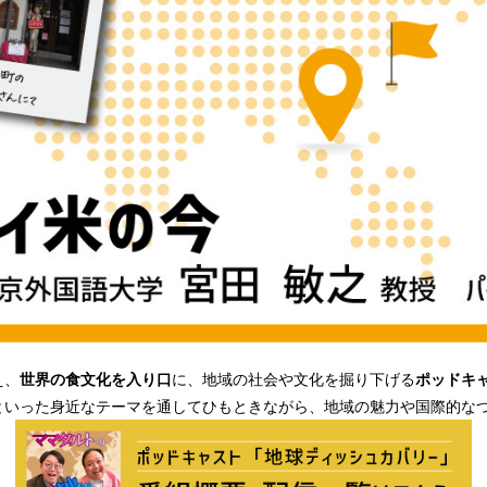
え、
世界の食文化を入り口
に、地域の社会や文化を掘り下げる
ポッドキ
といった身近なテーマを通してひもときながら、地域の魅力や国際的な