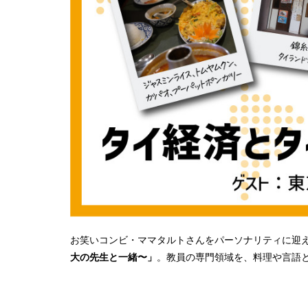
お笑いコンビ・ママタルトさんをパーソナリティに迎
大の先生と一緒〜」
。教員の専門領域を、料理や言語