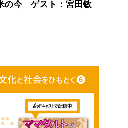
米の今 ゲスト：宮田敏