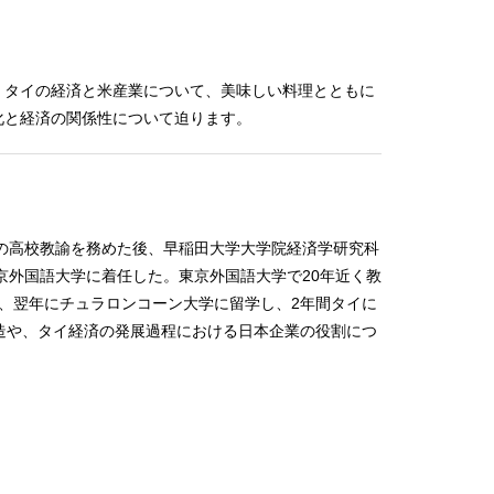
、タイの経済と米産業について、美味しい料理とともに
化と経済の関係性について迫ります。
県の高校教諭を務めた後、早稲田大学大学院経済学研究科
京外国語大学に着任した。東京外国語大学で20年近く教
学、翌年にチュラロンコーン大学に留学し、2年間タイに
造や、タイ経済の発展過程における日本企業の役割につ