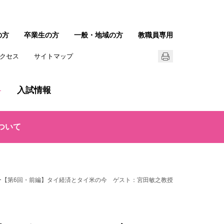
の方
卒業生の方
一般・地域の方
教職員専用
クセス
サイトマップ
入試情報
ついて
ー【第6回・前編】タイ経済とタイ米の今 ゲスト：宮田敏之教授