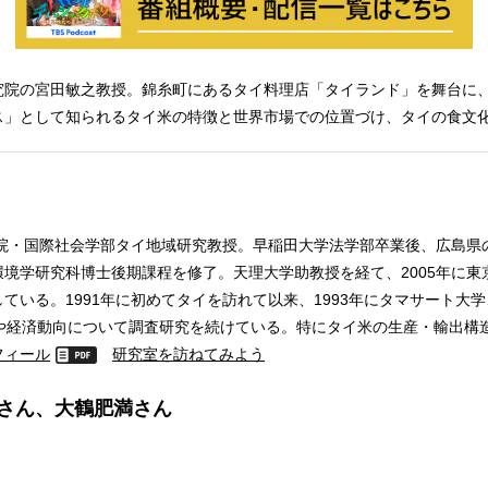
究院の宮田敏之教授。錦糸町にあるタイ料理店「タイランド」を舞台に
ス」として知られるタイ米の特徴と世界市場での位置づけ、タイの食文
究院・国際社会学部タイ地域研究教授。早稲田大学法学部卒業後、広島
境学研究科博士後期課程を修了。天理大学助教授を経て、2005年に東
ている。1991年に初めてタイを訪れて以来、1993年にタマサート大
業や経済動向について調査研究を続けている。特にタイ米の生産・輸出構
フィール
研究室を訪ねてみよう
さん、大鶴肥満さん