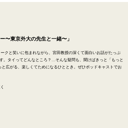
／
ー〜東京外大の先生と一緒〜」
トークと笑いに包まれながら、宮田教授の深くて面白いお話がたっぷ
ます。タイってどんなところ？…そんな疑問も、聞けばきっと「もっと
っと広がる、楽しくてためになるひととき。ぜひポッドキャストでお
聴く