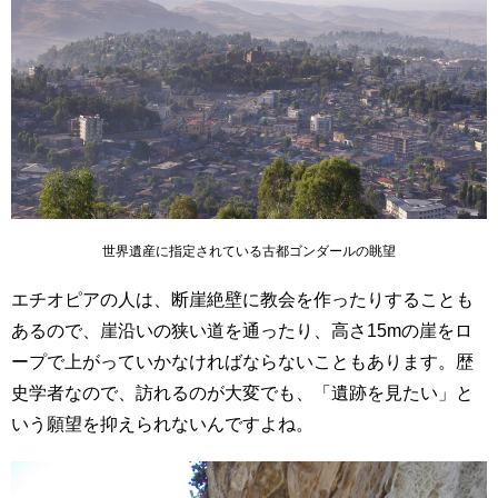
世界遺産に指定されている古都ゴンダールの眺望
エチオピアの人は、断崖絶壁に教会を作ったりすることも
あるので、崖沿いの狭い道を通ったり、高さ15mの崖をロ
ープで上がっていかなければならないこともあります。歴
史学者なので、訪れるのが大変でも、「遺跡を見たい」と
いう願望を抑えられないんですよね。