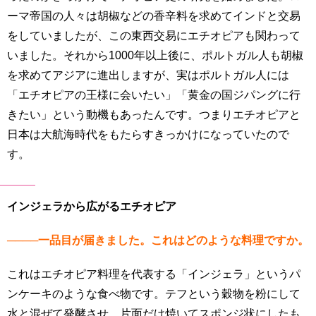
ーマ帝国の人々は胡椒などの香辛料を求めてインドと交易
をしていましたが、この東西交易にエチオピアも関わって
いました。それから1000年以上後に、ポルトガル人も胡椒
を求めてアジアに進出しますが、実はポルトガル人には
「エチオピアの王様に会いたい」「黄金の国ジパングに行
きたい」という動機もあったんです。つまりエチオピアと
日本は大航海時代をもたらすきっかけになっていたので
す。
インジェラから広がるエチオピア
────一品目が届きました。これはどのような料理ですか。
これはエチオピア料理を代表する「インジェラ」というパ
ンケーキのような食べ物です。テフという穀物を粉にして
水と混ぜて発酵させ、片面だけ焼いてスポンジ状にしたも