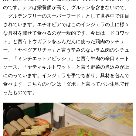
のです。テフは栄養価が高く、グルテンを含まないので、
「グルテンフリーのスーパーフード」として世界中で注目
されています。エチオピアではこのインジェラの上に様々
な具材を載せて食べるのが一般的です。今日は「ドロワッ
ト」と言うトウガラシをふんだんに使った鶏肉のシチュ
ー、「ヤベグアリチャ」と言う辛みのないラム肉のシチュ
ー、「ミンチエットアビッシュ」と言う牛肉の辛口ミート
ソース、「ヤティキルトワット」と言う野菜の煮込みが上
にのっています。インジェラを手でちぎり、具材を包んで
食べます。こちらのパンは「ダボ」と言ってパン生地で作
ったものです。