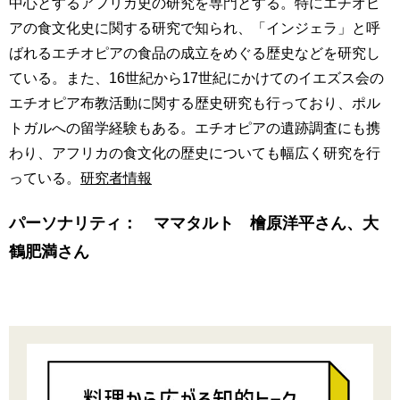
中心とするアフリカ史の研究を専門とする。特にエチオピ
アの食文化史に関する研究で知られ、「インジェラ」と呼
ばれるエチオピアの食品の成立をめぐる歴史などを研究し
ている。また、16世紀から17世紀にかけてのイエズス会の
エチオピア布教活動に関する歴史研究も行っており、ポル
トガルへの留学経験もある。エチオピアの遺跡調査にも携
わり、アフリカの食文化の歴史についても幅広く研究を行
っている。
研究者情報
パーソナリティ： ママタルト 檜原洋平さん、大
鶴肥満さん
-