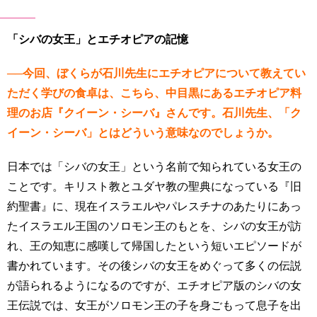
「シバの女王」とエチオピアの記憶
──今回、ぼくらが石川先生にエチオピアについて教えてい
ただく学びの食卓は、こちら、中目黒にあるエチオピア料
理のお店『クイーン・シーバ』さんです。石川先生、「ク
イーン・シーバ」とはどういう意味なのでしょうか。
日本では「シバの女王」という名前で知られている女王の
ことです。キリスト教とユダヤ教の聖典になっている『旧
約聖書』に、現在イスラエルやパレスチナのあたりにあっ
たイスラエル王国のソロモン王のもとを、シバの女王が訪
れ、王の知恵に感嘆して帰国したという短いエピソードが
書かれています。その後シバの女王をめぐって多くの伝説
が語られるようになるのですが、エチオピア版のシバの女
王伝説では、女王がソロモン王の子を身ごもって息子を出