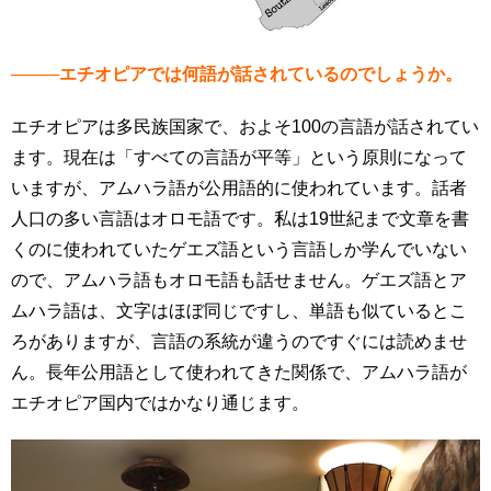
────エチオピアでは何語が話されているのでしょうか。
エチオピアは多民族国家で、およそ100の言語が話されてい
ます。現在は「すべての言語が平等」という原則になって
いますが、アムハラ語が公用語的に使われています。話者
人口の多い言語はオロモ語です。私は19世紀まで文章を書
くのに使われていたゲエズ語という言語しか学んでいない
ので、アムハラ語もオロモ語も話せません。ゲエズ語とア
ムハラ語は、文字はほぼ同じですし、単語も似ているとこ
ろがありますが、言語の系統が違うのですぐには読めませ
ん。長年公用語として使われてきた関係で、アムハラ語が
エチオピア国内ではかなり通じます。