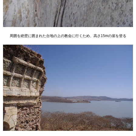
周囲を絶壁に囲まれた台地の上の教会に行くため、高さ15mの崖を登る