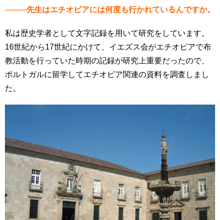
────先生はエチオピアには何度も行かれているんですか。
私は歴史学者として文字記録を用いて研究をしています。
16世紀から17世紀にかけて、イエズス会がエチオピアで布
教活動を行っていた時期の記録が研究上重要だったので、
ポルトガルに留学してエチオピア関連の資料を調査しまし
た。