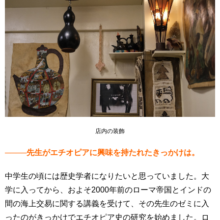
店内の装飾
────先生がエチオピアに興味を持たれたきっかけは。
中学生の頃には歴史学者になりたいと思っていました。大
学に入ってから、およそ2000年前のローマ帝国とインドの
間の海上交易に関する講義を受けて、その先生のゼミに入
ったのがきっかけでエチオピア史の研究を始めました。ロ