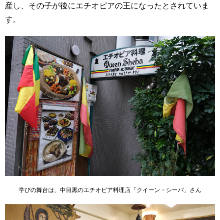
産し、その子が後にエチオピアの王になったとされていま
す。
学びの舞台は、中目黒のエチオピア料理店「クイーン・シーバ」さん