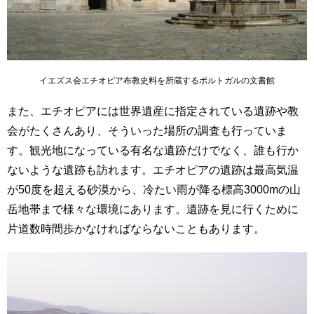
イエズス会エチオピア布教史料を所蔵するポルトガルの文書館
また、エチオピアには世界遺産に指定されている遺跡や教
会がたくさんあり、そういった場所の調査も行っていま
す。観光地になっている有名な遺跡だけでなく、誰も行か
ないような遺跡も訪れます。エチオピアの遺跡は最高気温
が50度を超える砂漠から、冷たい雨が降る標高3000mの山
岳地帯まで様々な環境にあります。遺跡を見に行くために
片道数時間歩かなければならないこともあります。