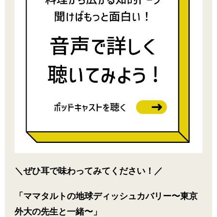
＼ぜひ耳で味わってみてください！／
「ママタルトの地球ディッシュカバリー〜東京
外大の先生と一緒〜」