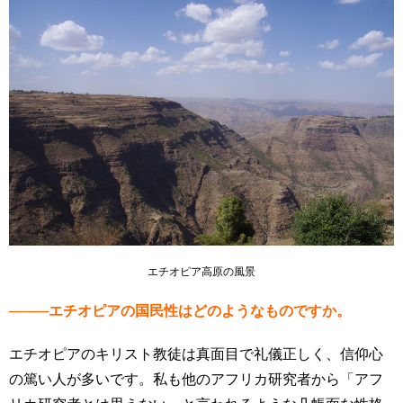
エチオピア高原の風景
────エチオピアの国民性はどのようなものですか。
エチオピアのキリスト教徒は真面目で礼儀正しく、信仰心
の篤い人が多いです。私も他のアフリカ研究者から「アフ