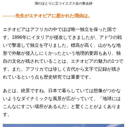
湖のほとりに立つイエズス会の教会跡
────先生がエチオピアに惹かれた理由は。
エチオピアはアフリカの中でほぼ唯一独立を保った国で
す。1896年にイタリアが侵攻してきましたが、アドワの戦
いで撃退して独立を守りました。標高が高く、山がちな地
形で外敵が侵入しにくかったという地理的要因もあり、独
自の文化が残されていることは、エチオピアの魅力の1つで
す。また、アフリカでは珍しく古代から文字で記録が残さ
れているという点も歴史研究では重要です。
あとは、絶景ですね。日本で暮らしていては想像がつかな
いようなダイナミックな風景が広がっていて、「地球には
こんなにすごい場所があるんだ」と驚くことがよくありま
す。