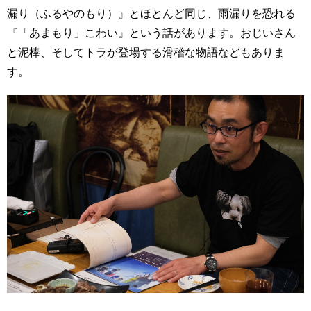
漏り（ふるやのもり）』とほとんど同じ、雨漏りを恐れる
『「あまもり」こわい』という話があります。おじいさん
と泥棒、そしてトラが登場する滑稽な物語などもありま
す。