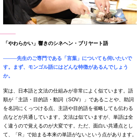
「やわらかい」響きのシネヘン・ブリヤート語
────先生のご専門である「言葉」についても伺いたいで
す。まず、モンゴル語にはどんな特徴があるんでしょう
か。
実は、日本語と文法の仕組みが非常によく似ています。語
順が「主語・目的語・動詞（SOV）」であることや、助詞
を名詞にくっつける点、主語や目的語を省略しても伝わる
点などが共通しています。文法は似ていますが、単語は全
く違うので覚えるのが大変です。ただ、面白い共通点とし
て、「R」で始まる本来の単語がないという点があります。