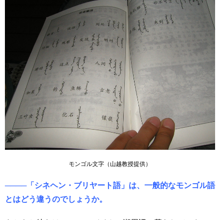
モンゴル文字（山越教授提供）
────「シネヘン・ブリヤート語」は、一般的なモンゴル語
とはどう違うのでしょうか。