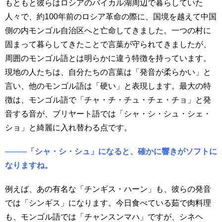
もともと彼らはロシアのバイカル湖周辺で暮らしていた
人々で、約100年前のロシア革命の際に、国境を越えて中国
側の内モンゴル自治区へと亡命してきました。一つの村に
固まって暮らしてきたことで言葉が守られてきましたが、
周囲のモンゴル語とは明らかに違う特徴を持っています。
現地の人たちは、自分たちの言葉は「発音が柔らかい」と
言い、他のモンゴル語は「硬い」と表現します。最大の特
徴は、モンゴル語で「チャ・チ・チュ・チェ・チョ」と発
音する音が、ブリヤート語では「シャ・シ・シュ・シェ・
ショ」と綺麗に入れ替わる点です。
────「シャ・シ・シュ」になると、確かに響きがソフトに
なりますね。
例えば、あの有名な「チンギス・ハーン」も、彼らの発音
では「シンギス」になります。今日食べている茹で肉料理
も、モンゴル語では「チャンスンマハ」ですが、シネヘ