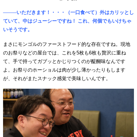
────いただきます！・・・（一口食べて）外はカリッとし
ていて、中はジューシーですね！ これ、何個でもいけちゃ
いそうです。
まさにモンゴルのファーストフード的な存在ですね。現地
のお祭りなどの屋台では、これを5枚も6枚も贅沢に重ね
て、手で持ってガブッとかじりつくのが醍醐味なんです
よ。お祭りのホーショルは肉が少し薄かったりもします
が、それがまたスナック感覚で美味しいんです。