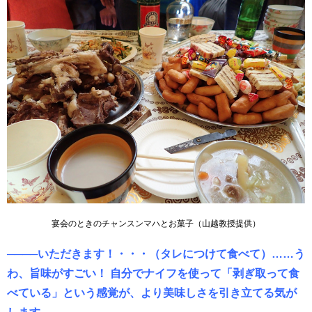
宴会のときのチャンスンマハとお菓子（山越教授提供）
────いただきます！・・・（タレにつけて食べて）……う
わ、旨味がすごい！ 自分でナイフを使って「剥ぎ取って食
べている」という感覚が、より美味しさを引き立てる気が
します。