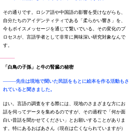
その通りです。ロシア語や中国語の影響を受けながらも、
自分たちのアイデンティティである「柔らかい響き」を、
今もボイスメッセージを通じて繋いでいる。その変化のプ
ロセスが、言語学者として非常に興味深い研究対象なんで
す。
「白鳥の子孫」と牛の腎臓の秘密
────先生は現地で聞いた民話をもとに絵本を作る活動もさ
れていると聞きました。
はい。言語の調査をする際には、現地のさまざまな方にお
話を伺ってデータを集めるのですが、その過程で「何か面
白い昔話を聞かせてください」とお願いすることがありま
す。特にあるおばあさん（現在は亡くなられていますが）