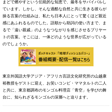
まどで燃やすという伝統的な知恵で、厳冬をサバイバルし
ています。しかし、そんな過酷な自然と共に生きる彼らが
操る言葉の仕組みは、私たち日本人にとって驚くほど親近
感にあふれるものでした。語順から助詞の使い方まで、ま
るで「遠い親戚」のようなつながりを感じさせるブリヤー
トの言葉。そこには、一体どのような世界が広がっている
のでしょうか。
東京外国語大学アジア・アフリカ言語文化研究所の山越康
裕教授をゲストに迎え、お笑いコンビ・ママタルトの二人
と共に、東京都調布のモンゴル料理店「青空」を学びの舞
台に、知られざるモンゴルの深層へと迫ります。