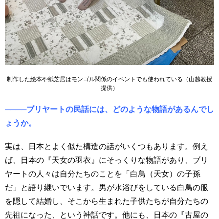
制作した絵本や紙芝居はモンゴル関係のイベントでも使われている（山越教授
提供）
────ブリヤートの民話には、どのような物語があるんでし
ょうか。
実は、日本とよく似た構造の話がいくつもあります。例え
ば、日本の『天女の羽衣』にそっくりな物語があり、ブリ
ヤートの人々は自分たちのことを「白鳥（天女）の子孫
だ」と語り継いでいます。男が水浴びをしている白鳥の服
を隠して結婚し、そこから生まれた子供たちが自分たちの
先祖になった、という神話です。他にも、日本の『古屋の