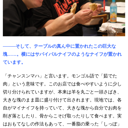
────そして、テーブルの真ん中に置かれたこの巨大な
塊……。横にはサバイバルナイフのようなナイフが置かれ
ています。
「チャンスンマハ」と言います。モンゴル語で「茹でた
肉」という意味です。このお店では食べやすいように少し
切り分けられていますが、本来は羊を丸ごと一頭さばき、
大きな塊のまま皿に盛り付けて出されます。現地では、各
自がマイナイフを持っていて、大きな塊から自分でお肉を
削ぎ落としたり、骨からこそげ取ったりして食べます。実
はおもてなしの作法もあって、一番脂の乗った「しっぽ」