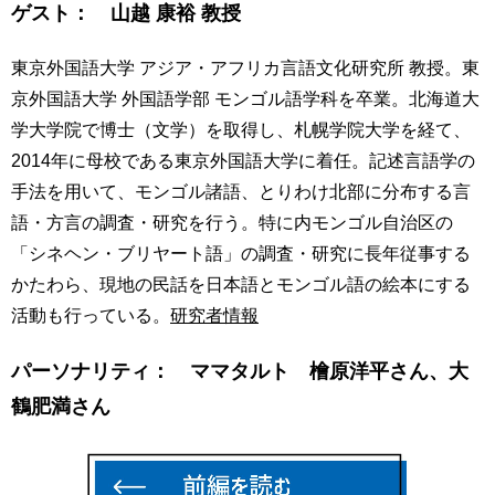
ゲスト： 山越 康裕 教授
東京外国語大学 アジア・アフリカ言語文化研究所 教授。東
京外国語大学 外国語学部 モンゴル語学科を卒業。北海道大
学大学院で博士（文学）を取得し、札幌学院大学を経て、
2014年に母校である東京外国語大学に着任。記述言語学の
手法を用いて、モンゴル諸語、とりわけ北部に分布する言
語・方言の調査・研究を行う。特に内モンゴル自治区の
「シネヘン・ブリヤート語」の調査・研究に長年従事する
かたわら、現地の民話を日本語とモンゴル語の絵本にする
活動も行っている。
研究者情報
パーソナリティ： ママタルト 檜原洋平さん、大
鶴肥満さん