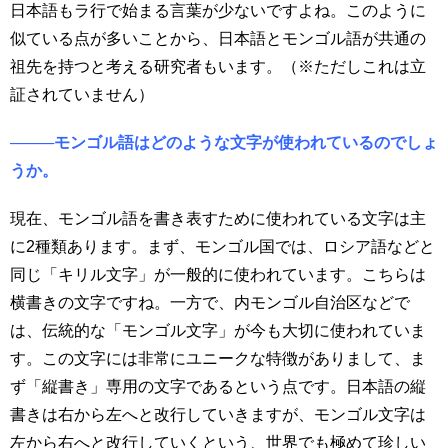
日本語もラ行で始まる言葉が少ないですよね。このように
似ている点が多いことから、日本語とモンゴル語が共通の
祖先を持つと考える研究者もいます。（※ただしこれは立
証されていません）
────モンゴル語はどのような文字が使われているのでしょ
うか。
現在、モンゴル語を書き表すために使われている文字は主
に2種類あります。まず、モンゴル国では、ロシア語などと
同じ「キリル文字」が一般的に使われています。こちらは
横書きの文字ですね。一方で、内モンゴル自治区などで
は、伝統的な「モンゴル文字」が今も大切に使われていま
す。この文字には非常にユニークな特徴がありまして、ま
ず「縦書き」専用の文字であるという点です。日本語の縦
書きは右から左へと改行していきますが、モンゴル文字は
左から右へと改行していくという、世界でも極めて珍しい