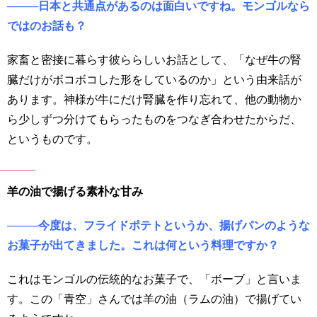
────日本と共通点があるのは面白いですね。モンゴルなら
ではのお話も？
家畜と密接に暮らす彼ららしいお話として、「なぜ牛の腎
臓だけがボコボコした形をしているのか」という由来話が
あります。神様が牛にだけ腎臓を作り忘れて、他の動物か
ら少しずつ分けてもらったものをつなぎ合わせたからだ、
というものです。
羊の油で揚げる素朴な甘み
────今度は、フライドポテトというか、揚げパンのような
お菓子が出てきました。これは何という料理ですか？
これはモンゴルの伝統的なお菓子で、「ボーブ」と言いま
す。この「青空」さんでは羊の油（ラムの油）で揚げてい