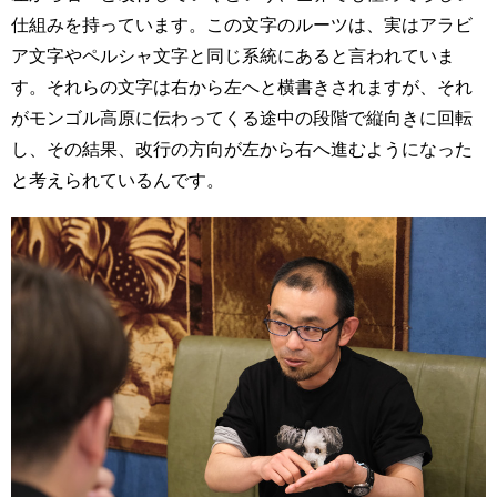
仕組みを持っています。この文字のルーツは、実はアラビ
ア文字やペルシャ文字と同じ系統にあると言われていま
す。それらの文字は右から左へと横書きされますが、それ
がモンゴル高原に伝わってくる途中の段階で縦向きに回転
し、その結果、改行の方向が左から右へ進むようになった
と考えられているんです。