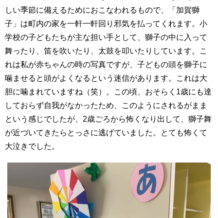
しい季節に備えるためにおこなわれるもので、「加賀獅
子」は町内の家を一軒一軒回り邪気を払ってくれます。小
学校の子どもたちが主な担い手として、獅子の中に入って
舞ったり、笛を吹いたり、太鼓を叩いたりしています。こ
れは私が赤ちゃんの時の写真ですが、子どもの頭を獅子に
噛ませると頭がよくなるという迷信があります。これは大
胆に噛まれていますね（笑）。この頃、おそらく1歳にも達
しておらず自我がなかったため、このようにされるがまま
という感じでしたが、2歳ごろから怖くなり出して、獅子舞
が近づいてきたらとっさに逃げていました。とても怖くて
大泣きでした。