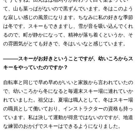
て、山も葉っぱがないので黒ずんでいます。冬はこのよう
な寂しい感じの風景になります。ちなみに私の好きな季節
は冬です。スキーもできますし、雪が音を吸い込んでくれ
るので、町が静かになって、精神が落ち着くというか、そ
の雰囲気がとても好きで、冬はいいなと感じています。
―――スキーがお好きということですが、幼いころからス
キーをやっていたのですか？
自転車と同じで早め早めがいいと家族から言われていたの
で、幼いころから冬になると毎週末スキー場に連れていか
れていました。祖父は、夏場は職人として、冬はスキー場
の職員として働いており、インストラクターの資格も持っ
ています。私は決して運動が得意ではないのですが、地道
な練習のおかげでスキーはできるようになりました。