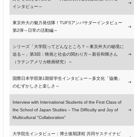
インタビュー～
東京外大の魅力発信隊！TUFSアンバサダーインタビュー
第2弾～日常の活動編～
シリーズ「大学院ってどんなところ？～東京外大の秘境に
迫る～」第3回：映画と社会の関わり方～新谷和輝さん
（ラテンアメリカ映画研究）～
国際日本学部第1期留学生インタビュー～多文化「協働」
のむずかしさと楽しさ～
Interview with International Students of the First Class of
the School of Japan Studies – The Difficulty and Joy of
Multicultural “Collaboration”
大学院生インタビュー：博士後期課程 共同サステイナビ