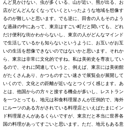
んど見かけない、虫が多くいる、山が近い、熊が出る、お
店がどんどんなくなっていくといったような地域を想像す
るのが難しいと思います。でも逆に、田舎の人もそのよう
な過疎の中にあって、東京はすごい町だと聞いても、どれ
だけ便利な街かわからないし、東京の人がどんなマインド
で生活しているかも知らないというように、お互いがお互
いの生活を想像できないのではないかと思います。それか
ら、東京は非常に文化的ですね。私は美術史を専攻してい
るので、それに関連していうと、例えば、東京には美術館
がたくさんあり、かつものすごい速さで展覧会が展開して
いくので、文化との距離が近いなとつくづく感じます。あ
とは、他国からの方々と接する機会が多いし、レストラン
を一つとっても、地元は和食料理屋さんが圧倒的で、海外
にルーツのある方がされている料理店といえばたまにイン
ド料理屋さんがあるくらいですが、東京だと本当に世界各
国の料理があってすごいと思います。ただ、地元もある意