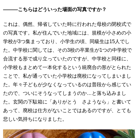
―――こちらはどういった場面の写真ですか？
これは、偶然、帰省していた時に行われた母校の閉校式で
の写真です。私が住んでいた地域には、規模が小さめの小
学校が3つ集まっており、小学生の頃、同級生は15人でし
た。中学校に関しては、その3校の卒業生が1つの中学校で
合流する形で成り立っていたのですが、中学校と同様に、
小学校もまとめて一本化するという統廃合の形がとられた
ことで、私が通っていた小学校は廃校になってしまいまし
た。年々子どもが少なくなっているのは普段から感じてい
たので、ついにそうなってしまうのか…と落ち込みまし
た。玄関の下駄箱に「ありがとう さようなら」と書いて
あって、廃校は仕方がないことではあるのですが、とても
悲しい気持ちになりました。