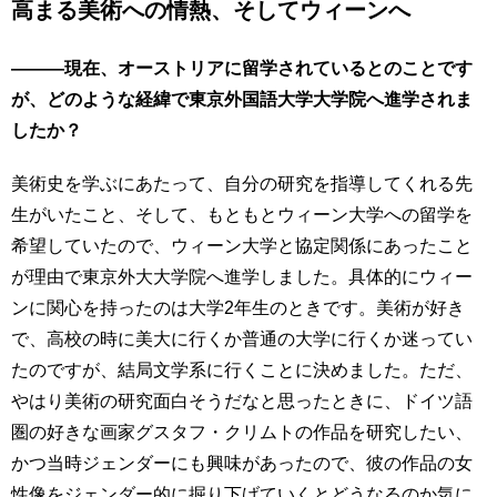
高まる美術への情熱、そしてウィーンへ
―――現在、オーストリアに留学されているとのことです
が、どのような経緯で東京外国語大学大学院へ進学されま
したか？
美術史を学ぶにあたって、自分の研究を指導してくれる先
生がいたこと、そして、もともとウィーン大学への留学を
希望していたので、ウィーン大学と協定関係にあったこと
が理由で東京外大大学院へ進学しました。具体的にウィー
ンに関心を持ったのは大学2年生のときです。美術が好き
で、高校の時に美大に行くか普通の大学に行くか迷ってい
たのですが、結局文学系に行くことに決めました。ただ、
やはり美術の研究面白そうだなと思ったときに、ドイツ語
圏の好きな画家グスタフ・クリムトの作品を研究したい、
かつ当時ジェンダーにも興味があったので、彼の作品の女
性像をジェンダー的に掘り下げていくとどうなるのか気に