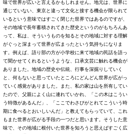
味で世界が広いと言えるかもしれません。地元は、世界に
通じていない、東京と違って文化と接する機会が限られて
いるという意味ではすごく閉じた世界ではあるのですが、
その地域で長年蓄積されてきた歴史というのがもちろんあ
って、私は、そういうものを知るとその地域に対する理解
がぐっと深まって世界が広まったという気持ちになりま
す。例えば、語り部の方が小学校に来て地域の民話を語っ
て聞かせてくれるというような、口承文芸に触れる機会が
ありました。地域の歴史や伝統、行事を深掘りしていく
と、何もないと思っていたところにどんどん世界が広がっ
ていく感覚がありました。また、私の家は山を所有してい
たので、父親によく山に連れていかれ、「この木はこうい
う特徴があるんだ」、「ここでわさびがとれてこういう時
期に食べるとおいしいんだ」と教えてもらっていて、これ
もまた世界が広がる手段の一つだと思います。そうした意
味で、その地域に根付いた世界を知ろうと思えばすごく広