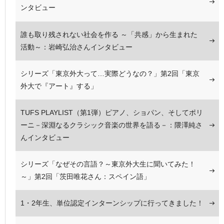
ンタビュー
誰も取り残されない社会を作る ～「共感」から生まれた
活動～：岩崎弘治さんインタビュー
シリーズ「東京外大って…実際どうなの？」第2回「東京
外大で『アート』する」
TUFS PLAYLIST（第1弾）ピアノ、ショパン、そしてポリ
ーニ－深淵なるクラシック音楽の世界を語る－：隈澤純さ
んインタビュー
シリーズ「なぜその言語？～東京外大生に聞いてみた！
～」第2回「茨田唯花さん：スペイン語」
1・2年生、単位認定インターンシップに行ってきました！