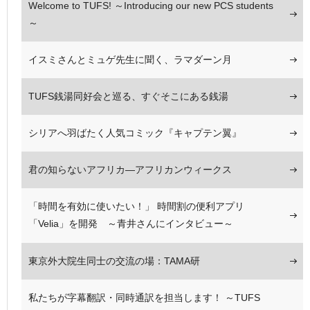
Welcome to TUFS! ～Introducing our new PCS students
～
イスミさんとミュゲ先生に聞く、ラマダーン月
TUFS銭湯同好会と巡る、すぐそこにある銭湯
シリアへ羽ばたく人気コミック『キャプテン翼』
君の知らないアフリカ—アフリカンウィークス
「時間を有効に使いたい！」 時間割の便利アプリ
「Velia」を開発 ～青井さんにインタビュー～
東京外大院生同士の交流の場：TAMA研
私たちが字幕翻訳・同時通訳を担当します！ ～TUFS