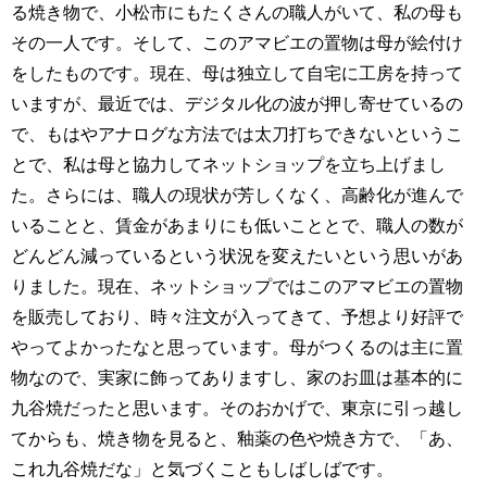
る焼き物で、小松市にもたくさんの職人がいて、私の母も
その一人です。そして、このアマビエの置物は母が絵付け
をしたものです。現在、母は独立して自宅に工房を持って
いますが、最近では、デジタル化の波が押し寄せているの
で、もはやアナログな方法では太刀打ちできないというこ
とで、私は母と協力してネットショップを立ち上げまし
た。さらには、職人の現状が芳しくなく、高齢化が進んで
いることと、賃金があまりにも低いこととで、職人の数が
どんどん減っているという状況を変えたいという思いがあ
りました。現在、ネットショップではこのアマビエの置物
を販売しており、時々注文が入ってきて、予想より好評で
やってよかったなと思っています。母がつくるのは主に置
物なので、実家に飾ってありますし、家のお皿は基本的に
九谷焼だったと思います。そのおかげで、東京に引っ越し
てからも、焼き物を見ると、釉薬の色や焼き方で、「あ、
これ九谷焼だな」と気づくこともしばしばです。