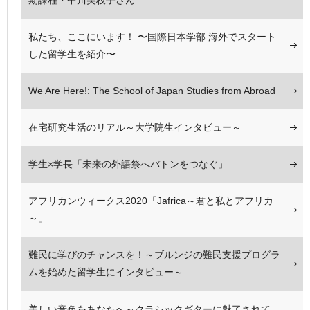
私たち、ここにいます！ 〜国際日本学部 海外でスタート
した留学生を紹介〜
We Are Here!: The School of Japan Studies from Abroad
在宅研究生活のリアル～大学院生インタビュー～
学生×学長「未来の外語祭へバトンをつなぐ」
アフリカンウィークス2020「Jafrica～君と私とアフリカ
～」
難民に学びのチャンスを！～ブルンジの難民支援プログラ
ムを始めた留学生にインタビュー～
美しい音色をあなたへ～クラシックギターに魅了されて