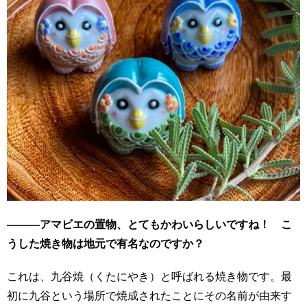
―――アマビエの置物、とてもかわいらしいですね！ こ
うした焼き物は地元で有名なのですか？
これは、九谷焼（くたにやき）と呼ばれる焼き物です。最
初に九谷という場所で焼成されたことにその名前が由来す