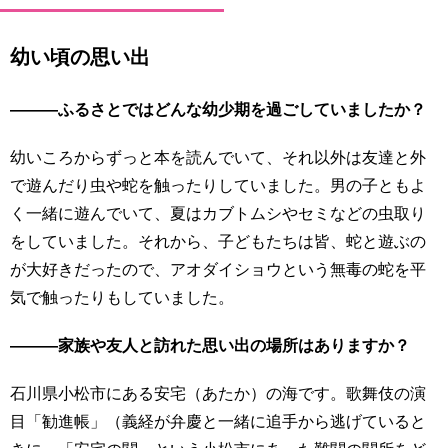
幼い頃の思い出
―――ふるさとではどんな幼少期を過ごしていましたか？
幼いころからずっと本を読んでいて、それ以外は友達と外
で遊んだり虫や蛇を触ったりしていました。男の子ともよ
く一緒に遊んでいて、夏はカブトムシやセミなどの虫取り
をしていました。それから、子どもたちは皆、蛇と遊ぶの
が大好きだったので、アオダイショウという無毒の蛇を平
気で触ったりもしていました。
―――家族や友人と訪れた思い出の場所はありますか？
石川県小松市にある安宅（あたか）の海です。歌舞伎の演
目「勧進帳」（義経が弁慶と一緒に追手から逃げていると