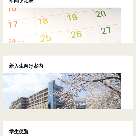
年間予定表
新入生向け案内
学生便覧