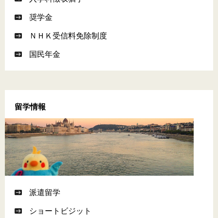
奨学金
ＮＨＫ受信料免除制度
国民年金
留学情報
派遣留学
ショートビジット