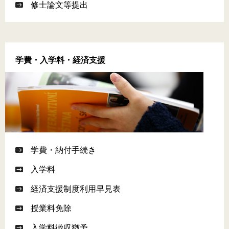
修士論文等提出
学費・入学料・経済支援
学費・納付手続き
入学料
経済支援制度利用早見表
授業料免除
入学料徴収猶予