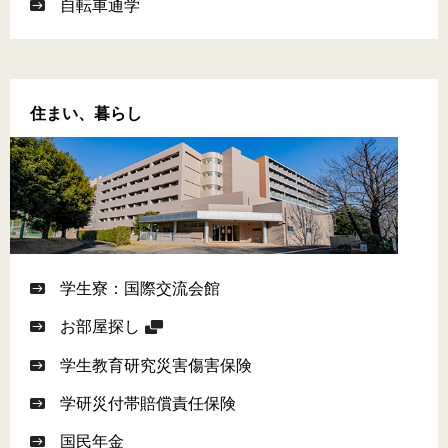
自転車通学
住まい、暮らし
学生寮：国際交流会館
お部屋探し
学生教育研究災害傷害保険
学研災付帯賠償責任保険
国民年金